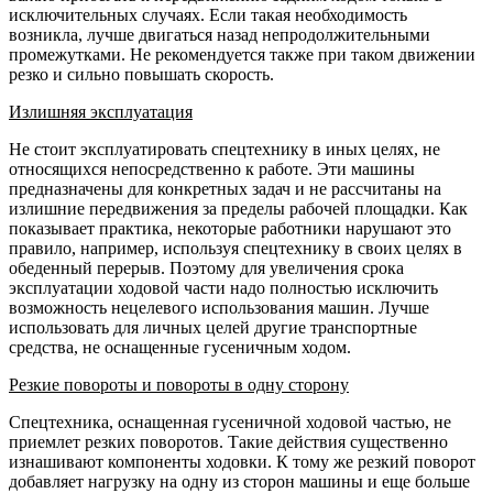
исключительных случаях. Если такая необходимость
возникла, лучше двигаться назад непродолжительными
промежутками. Не рекомендуется также при таком движении
резко и сильно повышать скорость.
Излишняя эксплуатация
Не стоит эксплуатировать спецтехнику в иных целях, не
относящихся непосредственно к работе. Эти машины
предназначены для конкретных задач и не рассчитаны на
излишние передвижения за пределы рабочей площадки. Как
показывает практика, некоторые работники нарушают это
правило, например, используя спецтехнику в своих целях в
обеденный перерыв. Поэтому для увеличения срока
эксплуатации ходовой части надо полностью исключить
возможность нецелевого использования машин. Лучше
использовать для личных целей другие транспортные
средства, не оснащенные гусеничным ходом.
Резкие повороты и повороты в одну сторону
Спецтехника, оснащенная гусеничной ходовой частью, не
приемлет резких поворотов. Такие действия существенно
изнашивают компоненты ходовки. К тому же резкий поворот
добавляет нагрузку на одну из сторон машины и еще больше