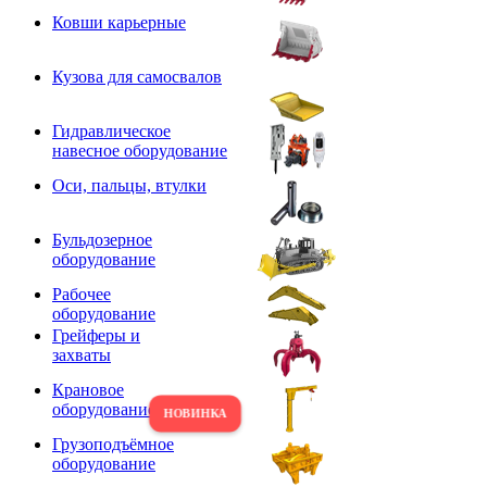
Ковши карьерные
Кузова для самосвалов
Гидравлическое
навесное оборудование
Оси, пальцы, втулки
Бульдозерное
оборудование
Рабочее
оборудование
Грейферы и
захваты
Крановое
оборудование
Грузоподъёмное
оборудование