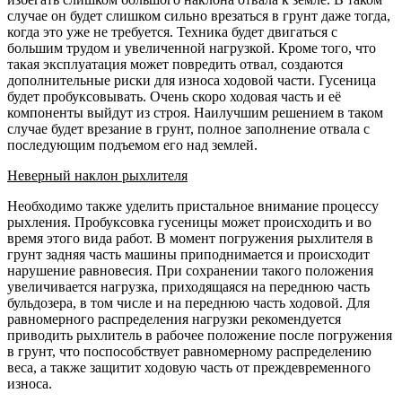
случае он будет слишком сильно врезаться в грунт даже тогда,
когда это уже не требуется. Техника будет двигаться с
большим трудом и увеличенной нагрузкой. Кроме того, что
такая эксплуатация может повредить отвал, создаются
дополнительные риски для износа ходовой части. Гусеница
будет пробуксовывать. Очень скоро ходовая часть и её
компоненты выйдут из строя. Наилучшим решением в таком
случае будет врезание в грунт, полное заполнение отвала с
последующим подъемом его над землей.
Неверный наклон рыхлителя
Необходимо также уделить пристальное внимание процессу
рыхления. Пробуксовка гусеницы может происходить и во
время этого вида работ. В момент погружения рыхлителя в
грунт задняя часть машины приподнимается и происходит
нарушение равновесия. При сохранении такого положения
увеличивается нагрузка, приходящаяся на переднюю часть
бульдозера, в том числе и на переднюю часть ходовой. Для
равномерного распределения нагрузки рекомендуется
приводить рыхлитель в рабочее положение после погружения
в грунт, что поспособствует равномерному распределению
веса, а также защитит ходовую часть от преждевременного
износа.