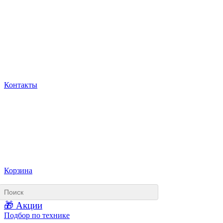
Контакты
Корзина
🎁 Акции
Подбор по технике