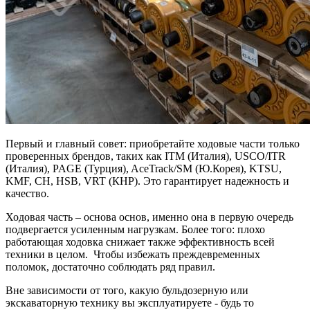
Первый и главный совет: приобретайте ходовые части только
проверенных брендов, таких как ITM (Италия), USCO/ITR
(Италия), PAGE (Турция), AceTrack/SM (Ю.Корея), KTSU,
KMF, CH, HSB, VRT (КНР). Это гарантирует надежность и
качество.
Ходовая часть – основа основ, именно она в первую очередь
подвергается усиленным нагрузкам. Более того: плохо
работающая ходовка снижает также эффективность всей
техники в целом. Чтобы избежать преждевременных
поломок, достаточно соблюдать ряд правил.
Вне зависимости от того, какую бульдозерную или
экскаваторную технику вы эксплуатируете - будь то