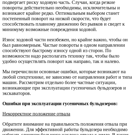
подвергает риску ходовую часть. Случаи, когда резкие
повороты действительно необходимы, исключительны и
возникают крайне редко. Оптимальным выбором станет
постепенный поворот на низкой скорости, что будет
способствовать плавному движению без рывков и сведет к
минимуму возможные повреждения ходовой.
Износ ходовой части неизбежен, но крайне важно, чтобы он
был равномерным. Частые повороты в одном направлении
способствуют быстрому износу одной из сторон. По
возможности надо располагать технику так, чтобы было
удобно осуществлять поворот как направо, так и налево.
Мы перечислили основные ошибки, которые возникают на
любой спецтехнике, не зависимо от направления работ и типа
машин. Рассмотрим отдельно более частные ситуации,
возникающие при эксплуатации гусеничных бульдозеров и
экскаваторов.
Ошибки при эксплуатации гусеничных бульдозеров:
Некорректное положение отвала
Обратите внимание на правильность положения отвала при
движении. Для эффективной работы бульдозера необходимо
избегать слишком большого наклона отвала к земле. В таком