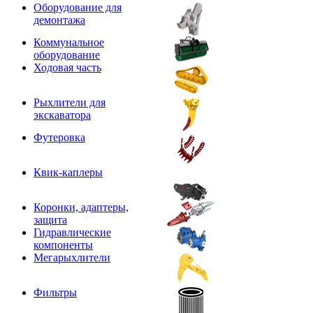
Оборудование для
демонтажа
Коммунальное
оборудование
Ходовая часть
Рыхлители для
экскаватора
Футеровка
Квик-каплеры
Коронки, адаптеры,
защита
Гидравлические
компоненты
Мегарыхлители
Фильтры