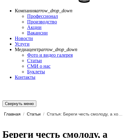
Компания
arrow_drop_down
Профессионал
Производство
Акции
Вакансии
Новости
Услуги
Медиацентр
arrow_drop_down
Фото и видео галерея
Статьи
СМИ о нас
Буклеты
Контакты
Свернуть меню
Главная
/
Статьи
/
Статья: Береги честь смолоду, а ходовку – с завода!
Береги честь смолоду, а