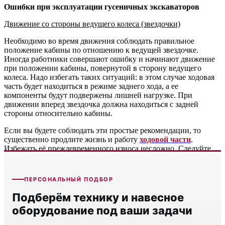
Ошибки при эксплуатации гусеничных экскаваторов
Движение со стороны ведущего колеса (звездочки)
Необходимо во время движения соблюдать правильное
положение кабины по отношению к ведущей звездочке.
Иногда работники совершают ошибку и начинают движение
при положении кабины, повернутой в сторону ведущего
колеса. Надо избегать таких ситуаций: в этом случае ходовая
часть будет находиться в режиме заднего хода, а ее
компоненты будут подвержены лишней нагрузке. При
движении вперед звездочка должна находиться с задней
стороны относительно кабины.
Если вы будете соблюдать эти простые рекомендации, то
существенно продлите жизнь и работу
ходовой части
.
Избежать её преждевременного износа несложно. Следуйте
этим золотым правилам и берегите свою технику.
ПЕРСОНАЛЬНЫЙ ПОДБОР
Подберём технику и навесное
оборудование под ваши задачи