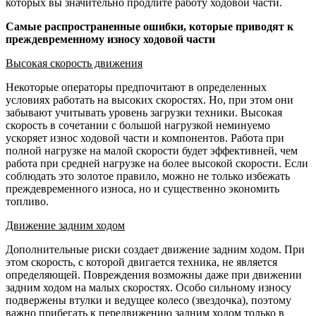
которых вы значительно продлите работу ходовой части.
Самые распространенные ошибки, которые приводят к
преждевременному износу ходовой части
Высокая скорость движения
Некоторые операторы предпочитают в определенных
условиях работать на высоких скоростях. Но, при этом они
забывают учитывать уровень загрузки техники. Высокая
скорость в сочетании с большой нагрузкой неминуемо
ускоряет износ ходовой части и компонентов. Работа при
полной нагрузке на малой скорости будет эффективней, чем
работа при средней нагрузке на более высокой скорости. Если
соблюдать это золотое правило, можно не только избежать
преждевременного износа, но и существенно экономить
топливо.
Движение задним ходом
Дополнительные риски создает движение задним ходом. При
этом скорость, с которой двигается техника, не является
определяющей. Повреждения возможны даже при движении
задним ходом на малых скоростях. Особо сильному износу
подвержены втулки и ведущее колесо (звездочка), поэтому
важно прибегать к передвижению задним ходом только в