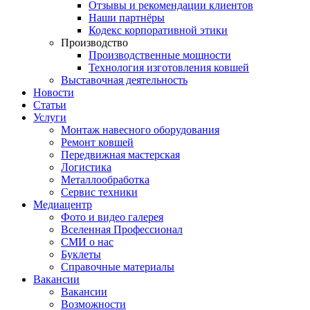
Отзывы и рекомендации клиентов
Наши партнёры
Кодекс корпоративной этики
Производство
Производственные мощности
Технология изготовления ковшей
Выставочная деятельность
Новости
Статьи
Услуги
Монтаж навесного оборудования
Ремонт ковшей
Передвижная мастерская
Логистика
Металлообработка
Сервис техники
Медиацентр
Фото и видео галерея
Вселенная Профессионал
СМИ о нас
Буклеты
Справочные материалы
Вакансии
Вакансии
Возможности