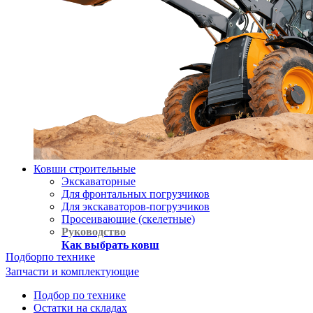
Ковши строительные
Экскаваторные
Для фронтальных погрузчиков
Для экскаваторов-погрузчиков
Просеивающие (скелетные)
Руководство
Как выбрать ковш
Подбор
по технике
Запчасти и комплектующие
Подбор по технике
Остатки на складах