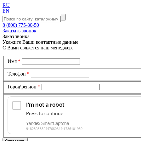
RU
EN
8 (800) 775-80-50
Заказать звонок
Заказ звонка
Укажите Ваши контактные данные.
С Вами свяжется наш менеджер.
Имя
*
Телефон
*
Город\регион
*