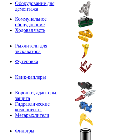
Оборудование для
демонтажа
Коммунальное
оборудование
Ходовая часть
Рыхлители для
экскаватора
Футеровка
Квик-каплеры
Коронки, адаптеры,
защита
Гидравлические
компоненты
Мегарыхлители
Фильтры