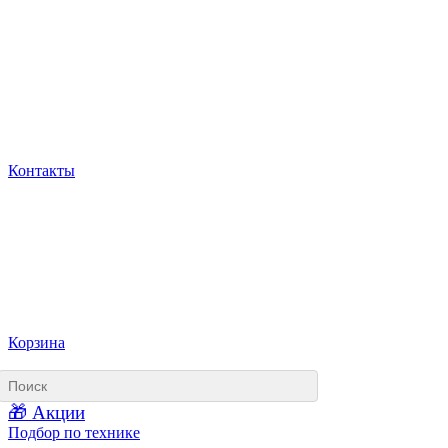
Контакты
Корзина
🎁 Акции
Подбор по технике