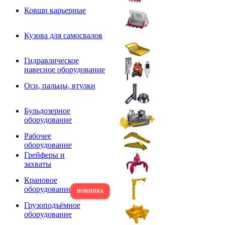
Ковши карьерные
Кузова для самосвалов
Гидравлическое
навесное оборудование
Оси, пальцы, втулки
Бульдозерное
оборудование
Рабочее
оборудование
Грейферы и
захваты
Крановое
оборудование
Грузоподъёмное
оборудование