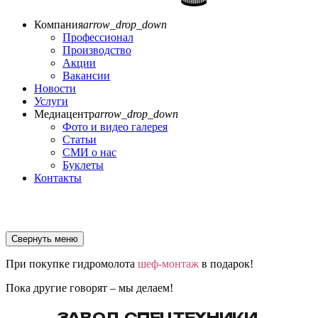
Компания
arrow_drop_down
Профессионал
Производство
Акции
Вакансии
Новости
Услуги
Медиацентр
arrow_drop_down
Фото и видео галерея
Статьи
СМИ о нас
Буклеты
Контакты
Свернуть меню
При покупке гидромолота
шеф-монтаж
в подарок!
Пока другие говорят – мы делаем!
ЗАВОД СПЕЦТЕХНИКИ,