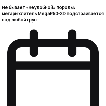
Не бывает «неудобной» породы:
мегарыхлитель MegaR50-XD подстраивается
под любой грунт