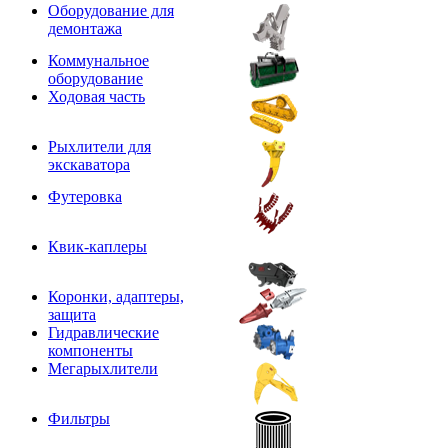
Оборудование для
демонтажа
Коммунальное
оборудование
Ходовая часть
Рыхлители для
экскаватора
Футеровка
Квик-каплеры
Коронки, адаптеры,
защита
Гидравлические
компоненты
Мегарыхлители
Фильтры