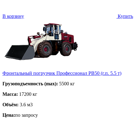
В корзину
Купить
Фронтальный погрузчик Профессионал PB50 (г.п. 5.5 т)
Грузоподъемность (max):
5500 кг
Масса:
17200 кг
Объём:
3.6 м3
Цена:
по запросу