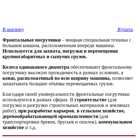
В корзину
Купить
Фронтальные погрузчики
– мощная специальная техника с
большим ковшом, расположенным впереди машины.
Используется для захвата, погрузки и перемещения
крупногабаритных и сыпучих грузов.
Колеса одинакового диаметра
обеспечивают фронтальному
погрузчику высокую проходимость в разных условиях, а
ковш, расположенный во всю ширину машины,
позволяет
захватывать большие объёмы перемещаемых грузов.
Благодаря своей универсальности фронтальные погрузчики
используются в разных сферах. В
строительстве
(для
погрузки и разгрузки строительных материалов и земляных
работ),
при разработке карьеров
,
в сельском хозяйстве,
деревообрабатывающей промышленности
(для
транспортировки бревен, брусьев и опилок),
коммунальном
хозяйстве
и т.д.