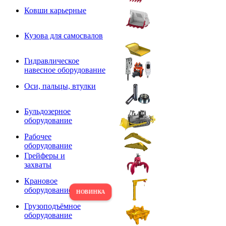
Ковши карьерные
Кузова для самосвалов
Гидравлическое
навесное оборудование
Оси, пальцы, втулки
Бульдозерное
оборудование
Рабочее
оборудование
Грейферы и
захваты
Крановое
оборудование
Грузоподъёмное
оборудование