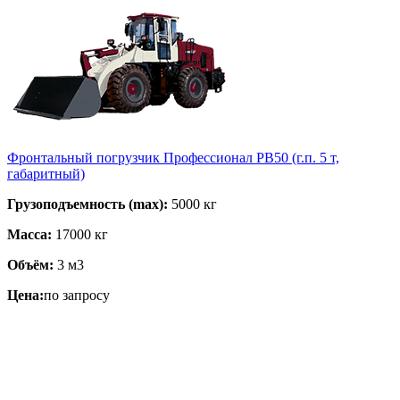
Фронтальный погрузчик Профессионал PB50 (г.п. 5 т,
габаритный)
Грузоподъемность (max):
5000 кг
Масса:
17000 кг
Объём:
3 м3
Цена:
по запросу