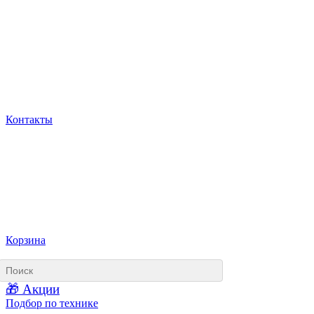
Контакты
Корзина
🎁 Акции
Подбор по технике