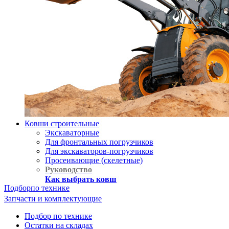
Ковши строительные
Экскаваторные
Для фронтальных погрузчиков
Для экскаваторов-погрузчиков
Просеивающие (скелетные)
Руководство
Как выбрать ковш
Подбор
по технике
Запчасти и комплектующие
Подбор по технике
Остатки на складах