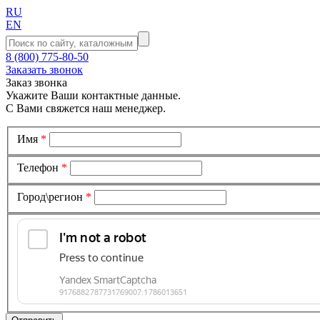
RU
EN
8 (800) 775-80-50
Заказать звонок
Заказ звонка
Укажите Ваши контактные данные.
С Вами свяжется наш менеджер.
Имя
*
Телефон
*
Город\регион
*