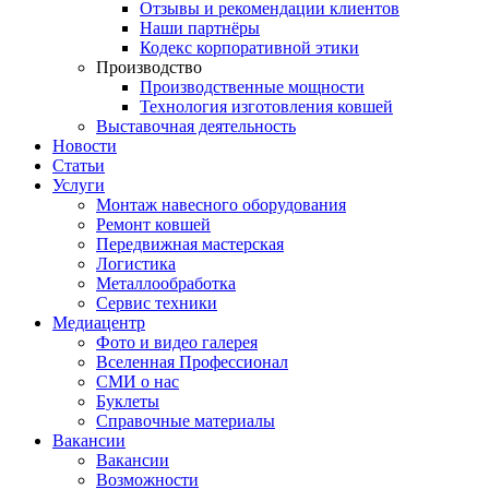
Отзывы и рекомендации клиентов
Наши партнёры
Кодекс корпоративной этики
Производство
Производственные мощности
Технология изготовления ковшей
Выставочная деятельность
Новости
Статьи
Услуги
Монтаж навесного оборудования
Ремонт ковшей
Передвижная мастерская
Логистика
Металлообработка
Сервис техники
Медиацентр
Фото и видео галерея
Вселенная Профессионал
СМИ о нас
Буклеты
Справочные материалы
Вакансии
Вакансии
Возможности