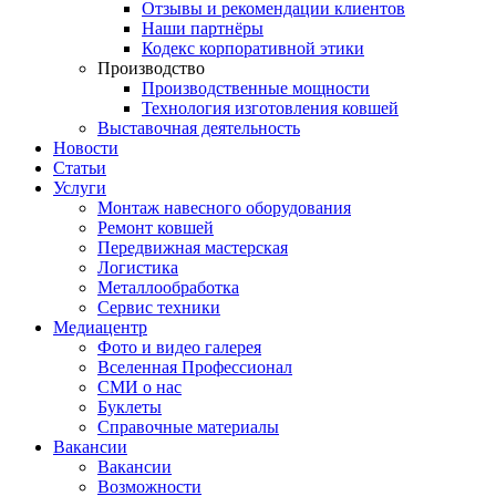
Отзывы и рекомендации клиентов
Наши партнёры
Кодекс корпоративной этики
Производство
Производственные мощности
Технология изготовления ковшей
Выставочная деятельность
Новости
Статьи
Услуги
Монтаж навесного оборудования
Ремонт ковшей
Передвижная мастерская
Логистика
Металлообработка
Сервис техники
Медиацентр
Фото и видео галерея
Вселенная Профессионал
СМИ о нас
Буклеты
Справочные материалы
Вакансии
Вакансии
Возможности