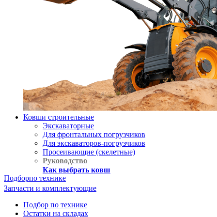
Ковши строительные
Экскаваторные
Для фронтальных погрузчиков
Для экскаваторов-погрузчиков
Просеивающие (скелетные)
Руководство
Как выбрать ковш
Подбор
по технике
Запчасти и комплектующие
Подбор по технике
Остатки на складах