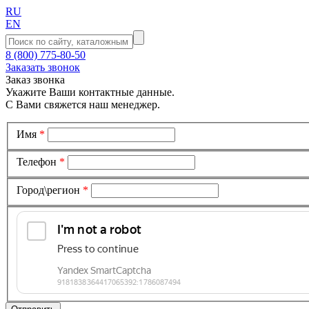
RU
EN
8 (800) 775-80-50
Заказать звонок
Заказ звонка
Укажите Ваши контактные данные.
С Вами свяжется наш менеджер.
Имя
*
Телефон
*
Город\регион
*