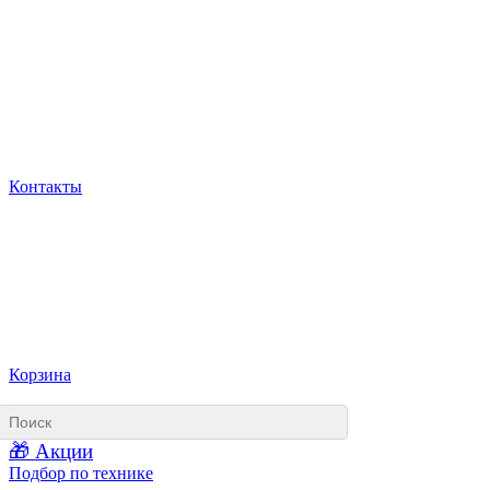
Контакты
Корзина
🎁 Акции
Подбор по технике