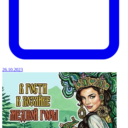
26.10.2023