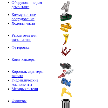
Оборудование для
демонтажа
Коммунальное
оборудование
Ходовая часть
Рыхлители для
экскаватора
Футеровка
Квик-каплеры
Коронки, адаптеры,
защита
Гидравлические
компоненты
Мегарыхлители
Фильтры