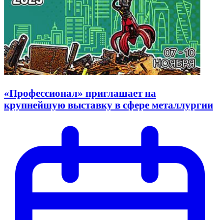
«Профессионал» приглашает на
крупнейшую выставку в сфере металлургии