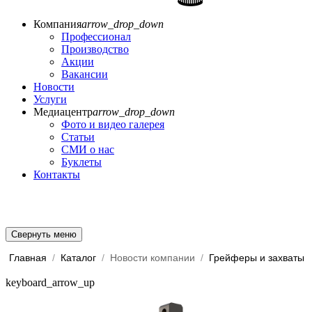
Компания
arrow_drop_down
Профессионал
Производство
Акции
Вакансии
Новости
Услуги
Медиацентр
arrow_drop_down
Фото и видео галерея
Статьи
СМИ о нас
Буклеты
Контакты
Свернуть меню
Главная
/
Каталог
/
Новости компании
/
Грейферы и захваты
keyboard_arrow_up