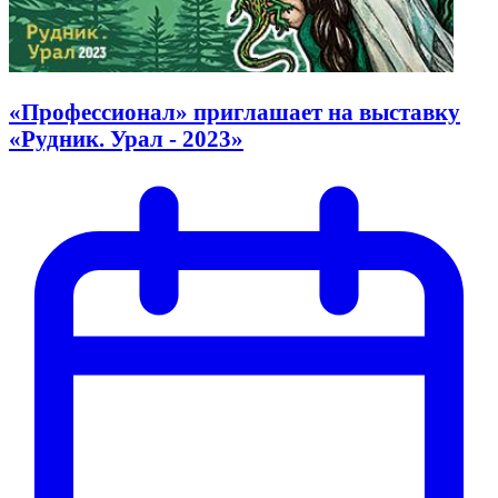
«Профессионал» приглашает на выставку
«Рудник. Урал - 2023»