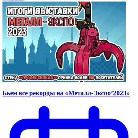
Бьем все рекорды на «Металл-Экспо’2023»