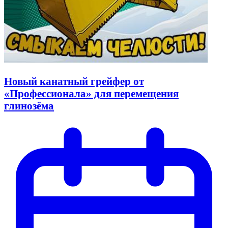
Новый канатный грейфер от
«Профессионала» для перемещения
глинозёма