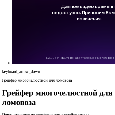
keyboard_arrow_down
Грейфер многочелюстной для ломовоза
Грейфер многочелюстной для
ломовоза
Цена:
уточните по телефону или сделайте запрос