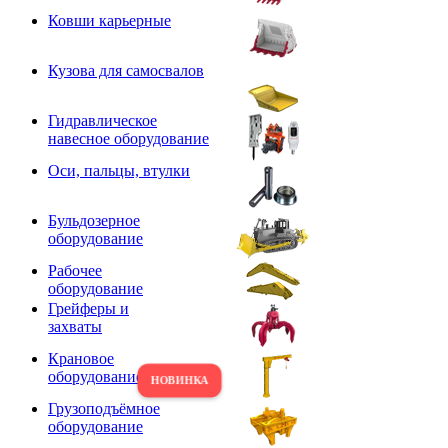
Ковши карьерные
Кузова для самосвалов
Гидравлическое
навесное оборудование
Оси, пальцы, втулки
Бульдозерное
оборудование
Рабочее
оборудование
Грейферы и
захваты
Крановое
оборудование
Грузоподъёмное
оборудование