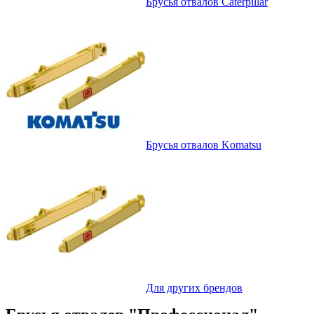
Брусья отвалов Caterpillar
Брусья отвалов Komatsu
Для других брендов