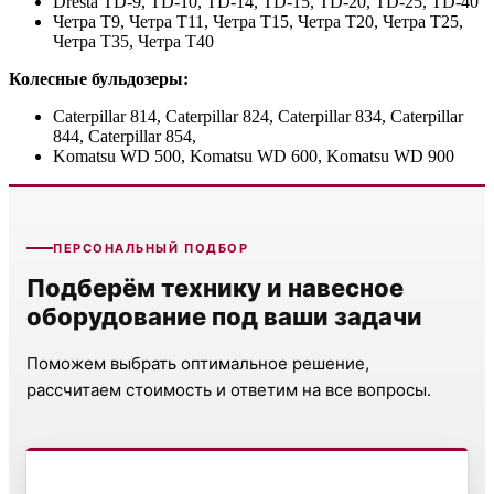
Dresta TD-9, TD-10, TD-14, TD-15, TD-20, TD-25, TD-40
Четра Т9, Четра Т11, Четра Т15, Четра Т20, Четра Т25,
Четра Т35, Четра Т40
Колесные бульдозеры:
Caterpillar 814, Caterpillar 824, Caterpillar 834, Caterpillar
844, Caterpillar 854,
Komatsu WD 500, Komatsu WD 600, Komatsu WD 900
ПЕРСОНАЛЬНЫЙ ПОДБОР
Подберём технику и навесное
оборудование под ваши задачи
Поможем выбрать оптимальное решение,
рассчитаем стоимость и ответим на все вопросы.