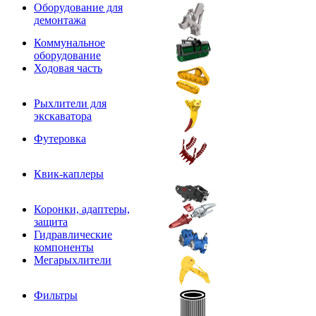
Оборудование для
демонтажа
Коммунальное
оборудование
Ходовая часть
Рыхлители для
экскаватора
Футеровка
Квик-каплеры
Коронки, адаптеры,
защита
Гидравлические
компоненты
Мегарыхлители
Фильтры