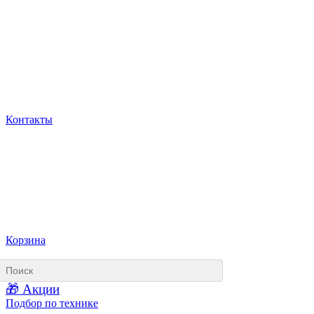
Контакты
Корзина
🎁 Акции
Подбор по технике