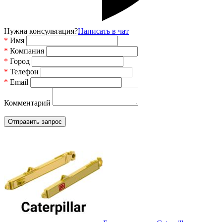
Нужна консультация?
Написать в чат
*
Имя
*
Компания
*
Город
*
Телефон
*
Email
Комментарий