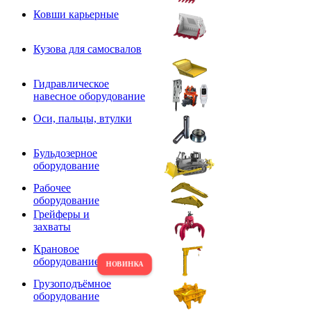
Ковши карьерные
Кузова для самосвалов
Гидравлическое
навесное оборудование
Оси, пальцы, втулки
Бульдозерное
оборудование
Рабочее
оборудование
Грейферы и
захваты
Крановое
оборудование
Грузоподъёмное
оборудование