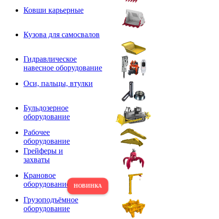
Ковши карьерные
Кузова для самосвалов
Гидравлическое
навесное оборудование
Оси, пальцы, втулки
Бульдозерное
оборудование
Рабочее
оборудование
Грейферы и
захваты
Крановое
оборудование
Грузоподъёмное
оборудование