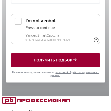
ПОЛУЧИТЬ ПОДБОР
Нажимая кнопку, вы соглашаетесь с
политикой обработки персональных
данных
.