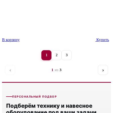
В корзину
Купить
1
2
3
‹
›
1
из
3
Назад
Даль
ПЕРСОНАЛЬНЫЙ ПОДБОР
Подберём технику и навесное
оборудование под ваши задачи