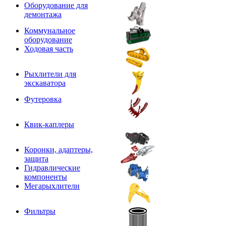
Оборудование для
демонтажа
Коммунальное
оборудование
Ходовая часть
Рыхлители для
экскаватора
Футеровка
Квик-каплеры
Коронки, адаптеры,
защита
Гидравлические
компоненты
Мегарыхлители
Фильтры