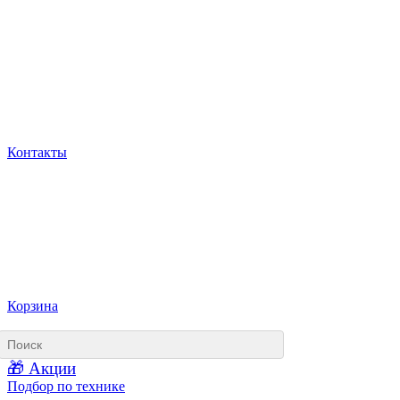
Контакты
Корзина
🎁 Акции
Подбор по технике