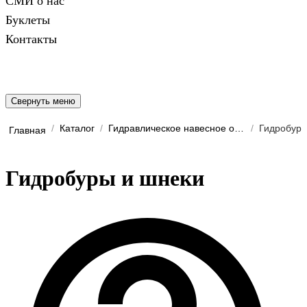
СМИ о нас
Буклеты
Контакты
Свернуть меню
/
Каталог
/
Гидравлическое навесное обо...
/
Гидробуры
Главная
Гидробуры и шнеки