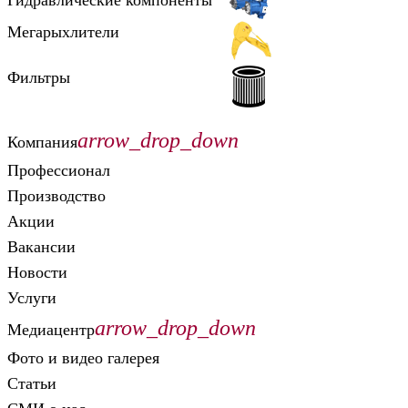
Гидравлические компоненты
Мегарыхлители
Фильтры
arrow_drop_down
Компания
Профессионал
Производство
Акции
Вакансии
Новости
Услуги
arrow_drop_down
Медиацентр
Фото и видео галерея
Статьи