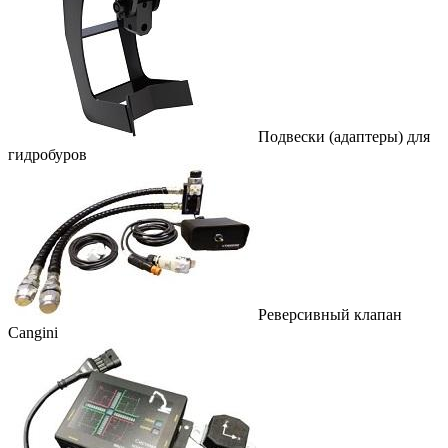
Подвески (адаптеры) для
гидробуров
Реверсивный клапан
Cangini