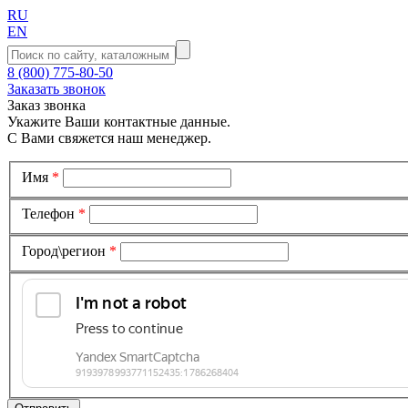
RU
EN
8 (800) 775-80-50
Заказать звонок
Заказ звонка
Укажите Ваши контактные данные.
С Вами свяжется наш менеджер.
Имя
*
Телефон
*
Город\регион
*