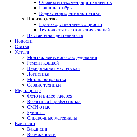
Отзывы и рекомендации клиентов
Наши партнёры
Кодекс корпоративной этики
Производство
Производственные мощности
Технология изготовления ковшей
Выставочная деятельность
Новости
Статьи
Услуги
Монтаж навесного оборудования
Ремонт ковшей
Передвижная мастерская
Логистика
Металлообработка
Сервис техники
Медиацентр
Фото и видео галерея
Вселенная Профессионал
СМИ о нас
Буклеты
Справочные материалы
Вакансии
Вакансии
Возможности