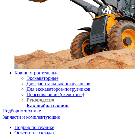
Ковши строительные
Экскаваторные
Для фронтальных погрузчиков
Для экскаваторов-погрузчиков
Просеивающие (скелетные)
Руководство
Как выбрать ковш
Подбор
по технике
Запчасти и комплектующие
Подбор по технике
Остатки на складах