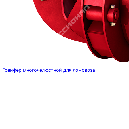
Грейфер многочелюстной для ломовоза