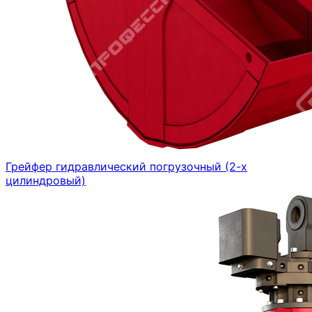
Грейфер гидравлический погрузочный (2-х
цилиндровый)