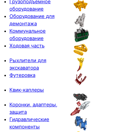
Грузоподъёмное
оборудование
Оборудование для
демонтажа
Коммунальное
оборудование
Ходовая часть
Рыхлители для
экскаватора
Футеровка
Квик-каплеры
Коронки, адаптеры,
защита
Гидравлические
компоненты