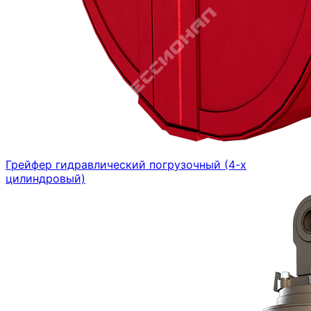
Грейфер гидравлический погрузочный (4-х
цилиндровый)