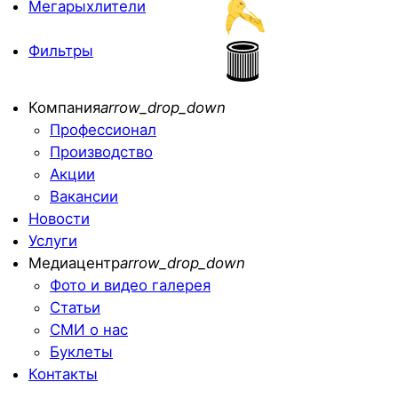
Мегарыхлители
Фильтры
Компания
arrow_drop_down
Профессионал
Производство
Акции
Вакансии
Новости
Услуги
Медиацентр
arrow_drop_down
Фото и видео галерея
Статьи
СМИ о нас
Буклеты
Контакты