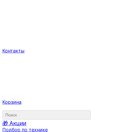
Контакты
Корзина
🎁 Акции
Подбор по технике