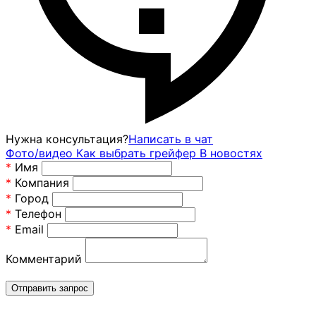
Нужна консультация?
Написать в чат
Фото/видео
Как выбрать грейфер
В новостях
*
Имя
*
Компания
*
Город
*
Телефон
*
Email
Комментарий