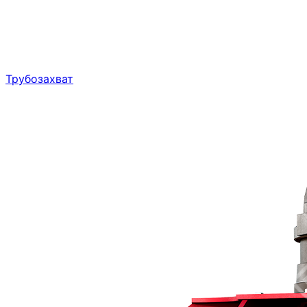
Трубозахват