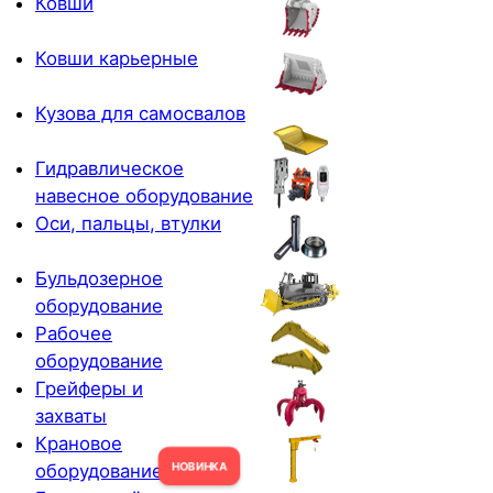
Ковши
Ковши карьерные
Кузова для самосвалов
Гидравлическое
навесное оборудование
Оси, пальцы, втулки
Бульдозерное
оборудование
Рабочее
оборудование
Грейферы и
захваты
Крановое
оборудование