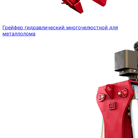
Грейфер гидравлический многочелюстной для
металлолома