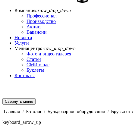
Компания
arrow_drop_down
Профессионал
Производство
Акции
Вакансии
Новости
Услуги
Медиацентр
arrow_drop_down
Фото и видео галерея
Статьи
СМИ о нас
Буклеты
Контакты
Свернуть меню
Главная
/
Каталог
/
Бульдозерное оборудование
/
keyboard_arrow_up