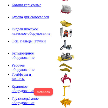
Ковши карьерные
Кузова для самосвалов
Гидравлическое
навесное оборудование
Оси, пальцы, втулки
Бульдозерное
оборудование
Рабочее
оборудование
Грейферы и
захваты
Крановое
оборудование
Грузоподъёмное
оборудование