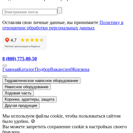
Оставляя свои личные данные, вы принимаете
Политику в
отношении обработки персональных данных
8 (800) 775-80-50
Главная
Каталог
Подбор
Вакансии
0
Корзина
Гидравлическое навесное оборудование
Навесное оборудование
Ходовая часть
Коронки, адаптеры, защита
Другая продукция
Мы используем файлы cookie, чтобы пользоваться сайтом
было удобно. 🍪
Вы можете запретить сохранение cookie в настройках своего
браузера.