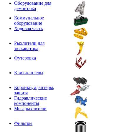
Оборудование для
демонтажа
Коммунальное
оборудование
Ходовая часть
Рыхлители для
экскаватора
Футеровка
Квик-каплеры
Коронки, адаптеры,
защита
Гидравлические
компоненты
Мегарыхлители
Фильтры