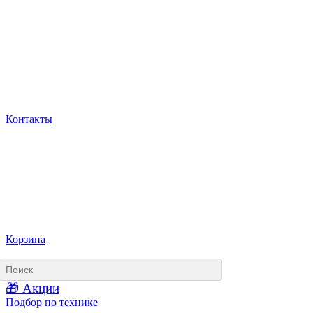
Контакты
Корзина
🎁 Акции
Подбор по технике