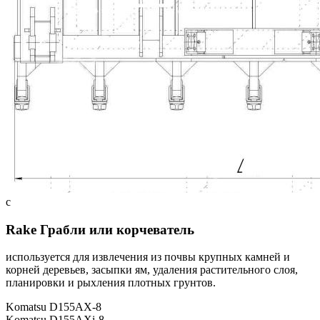
c
Rake Грабли или корчеватель
используется для извлечения из почвы крупных камней и
корней деревьев, засыпки ям, удаления растительного слоя,
планировки и рыхления плотных грунтов.
Komatsu D155AX-8
Komatsu D155AXi-8