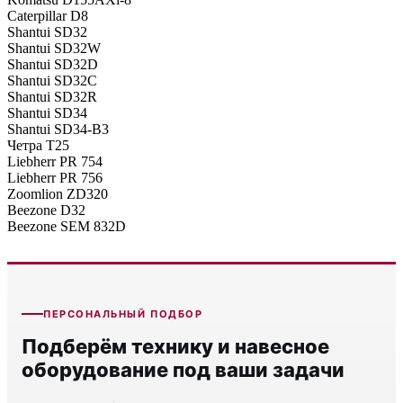
Caterpillar D8
Shantui SD32
Shantui SD32W
Shantui SD32D
Shantui SD32C
Shantui SD32R
Shantui SD34
Shantui SD34-B3
Четра Т25
Liebherr PR 754
Liebherr PR 756
Zoomlion ZD320
Beezone D32
Beezone SEM 832D
ПЕРСОНАЛЬНЫЙ ПОДБОР
Подберём технику и навесное
оборудование под ваши задачи