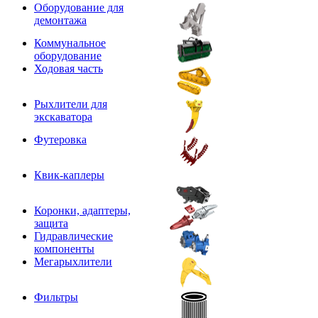
Оборудование для
демонтажа
Коммунальное
оборудование
Ходовая часть
Рыхлители для
экскаватора
Футеровка
Квик-каплеры
Коронки, адаптеры,
защита
Гидравлические
компоненты
Мегарыхлители
Фильтры