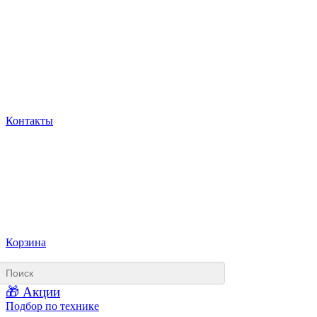
Контакты
Корзина
🎁 Акции
Подбор по технике