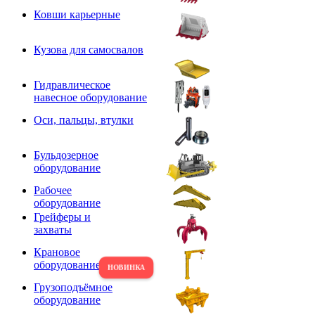
Ковши карьерные
Кузова для самосвалов
Гидравлическое
навесное оборудование
Оси, пальцы, втулки
Бульдозерное
оборудование
Рабочее
оборудование
Грейферы и
захваты
Крановое
оборудование
Грузоподъёмное
оборудование