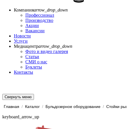
Компания
arrow_drop_down
Профессионал
Производство
Акции
Вакансии
Новости
Услуги
Медиацентр
arrow_drop_down
Фото и видео галерея
Статьи
СМИ о нас
Буклеты
Контакты
Свернуть меню
Главная
/
Каталог
/
Бульдозерное оборудование
/
keyboard_arrow_up