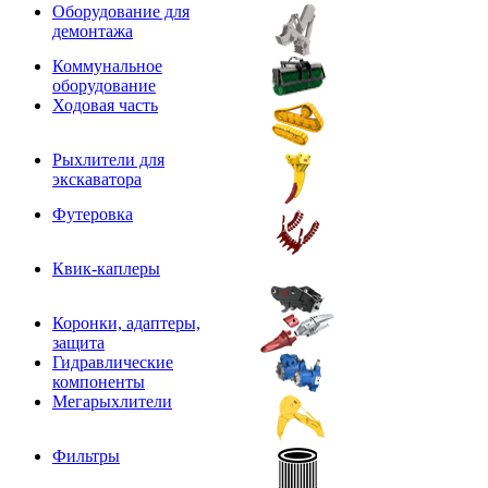
Оборудование для
демонтажа
Коммунальное
оборудование
Ходовая часть
Рыхлители для
экскаватора
Футеровка
Квик-каплеры
Коронки, адаптеры,
защита
Гидравлические
компоненты
Мегарыхлители
Фильтры