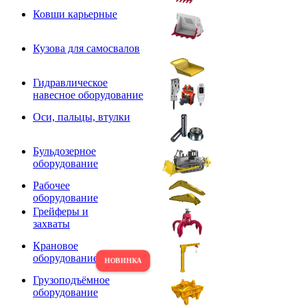
Ковши карьерные
Кузова для самосвалов
Гидравлическое
навесное оборудование
Оси, пальцы, втулки
Бульдозерное
оборудование
Рабочее
оборудование
Грейферы и
захваты
Крановое
оборудование
Грузоподъёмное
оборудование