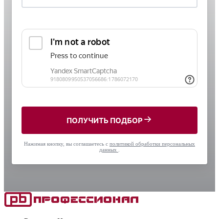
ПОЛУЧИТЬ ПОДБОР
Нажимая кнопку, вы соглашаетесь с
политикой обработки персональных
данных
.