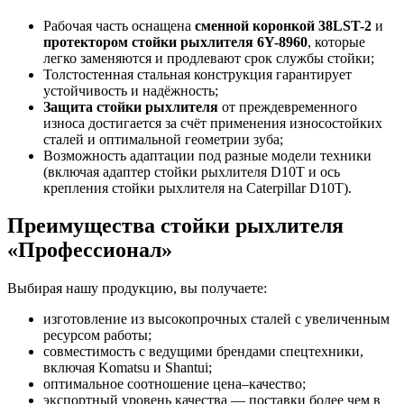
Рабочая часть оснащена
сменной коронкой 38LST-2
и
протектором стойки рыхлителя 6Y-8960
, которые
легко заменяются и продлевают срок службы стойки;
Толстостенная стальная конструкция гарантирует
устойчивость и надёжность;
Защита стойки рыхлителя
от преждевременного
износа достигается за счёт применения износостойких
сталей и оптимальной геометрии зуба;
Возможность адаптации под разные модели техники
(включая адаптер стойки рыхлителя D10T и ось
крепления стойки рыхлителя на Caterpillar D10T).
Преимущества стойки рыхлителя
«Профессионал»
Выбирая нашу продукцию, вы получаете:
изготовление из высокопрочных сталей с увеличенным
ресурсом работы;
совместимость с ведущими брендами спецтехники,
включая Komatsu и Shantui;
оптимальное соотношение цена–качество;
экспортный уровень качества — поставки более чем в