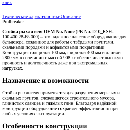
клик
Технические характеристики
Описание
Profbreaker
Стойка рыхлителя OEM No. None
(PB No. D10_RSH-
100.400.28-F8.000) – это надежное навесное оборудование для
бульдозера, созданное для работы с твёрдыми грунтами,
скальными породами и асфальтовыми покрытиями.
Конструкция толщиной 100 мм, шириной 400 мм и длиной
2800 мм в сочетании с массой 908 кг обеспечивает высокую
прочность и долговечность даже при экстремальных
нагрузках.
Назначение и возможности
Стойка рыхлителя применяется для разрушения мерзлых и
скальных грунтов, слежавшегося строительного мусора,
глинистых сланцев и тяжёлых глин. Благодаря надёжной
конструкции оборудование сохраняет эффективность при
любых условиях эксплуатации.
Особенности конструкции