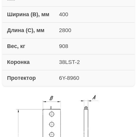
Ширина (B), мм
400
Длина (C), мм
2800
Вес, кг
908
Коронка
38LST-2
Протектор
6Y-8960