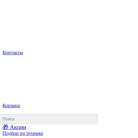
Контакты
Корзина
🎁 Акции
Подбор по технике