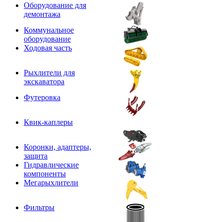
Оборудование для
демонтажа
Коммунальное
оборудование
Ходовая часть
Рыхлители для
экскаватора
Футеровка
Квик-каплеры
Коронки, адаптеры,
защита
Гидравлические
компоненты
Мегарыхлители
Фильтры