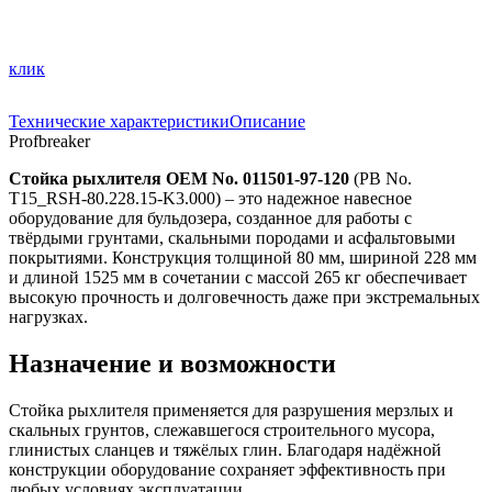
клик
Технические характеристики
Описание
Profbreaker
Стойка рыхлителя OEM No. 011501-97-120
(PB No.
T15_RSH-80.228.15-K3.000) – это надежное навесное
оборудование для бульдозера, созданное для работы с
твёрдыми грунтами, скальными породами и асфальтовыми
покрытиями. Конструкция толщиной 80 мм, шириной 228 мм
и длиной 1525 мм в сочетании с массой 265 кг обеспечивает
высокую прочность и долговечность даже при экстремальных
нагрузках.
Назначение и возможности
Стойка рыхлителя применяется для разрушения мерзлых и
скальных грунтов, слежавшегося строительного мусора,
глинистых сланцев и тяжёлых глин. Благодаря надёжной
конструкции оборудование сохраняет эффективность при
любых условиях эксплуатации.