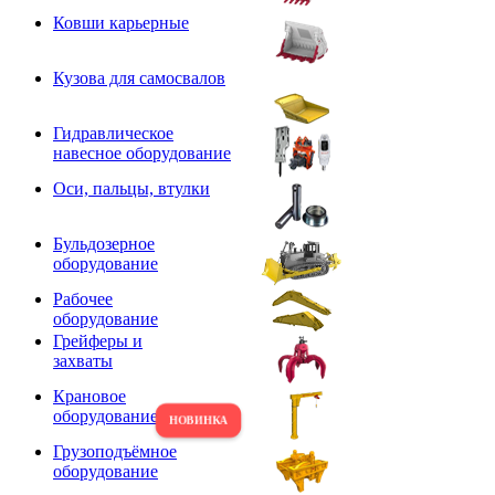
Ковши карьерные
Кузова для самосвалов
Гидравлическое
навесное оборудование
Оси, пальцы, втулки
Бульдозерное
оборудование
Рабочее
оборудование
Грейферы и
захваты
Крановое
оборудование
Грузоподъёмное
оборудование