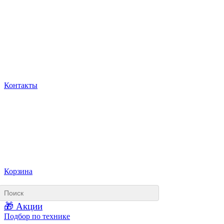
Контакты
Корзина
🎁 Акции
Подбор по технике