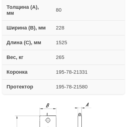
Толщина (A),
80
мм
Ширина (B), мм
228
Длина (C), мм
1525
Вес, кг
265
Коронка
195-78-21331
Протектор
195-78-21580