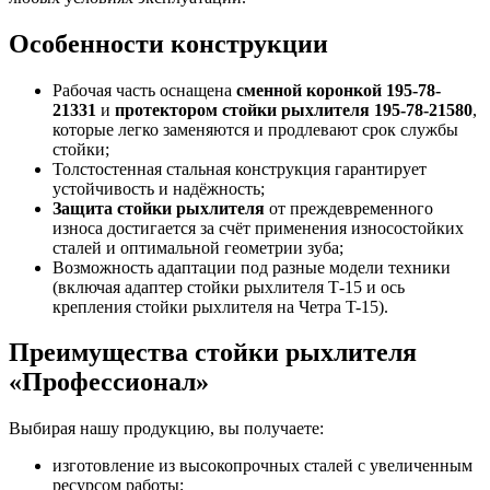
Особенности конструкции
Рабочая часть оснащена
сменной коронкой 195-78-
21331
и
протектором стойки рыхлителя 195-78-21580
,
которые легко заменяются и продлевают срок службы
стойки;
Толстостенная стальная конструкция гарантирует
устойчивость и надёжность;
Защита стойки рыхлителя
от преждевременного
износа достигается за счёт применения износостойких
сталей и оптимальной геометрии зуба;
Возможность адаптации под разные модели техники
(включая адаптер стойки рыхлителя Т-15 и ось
крепления стойки рыхлителя на Четра T-15).
Преимущества стойки рыхлителя
«Профессионал»
Выбирая нашу продукцию, вы получаете:
изготовление из высокопрочных сталей с увеличенным
ресурсом работы;