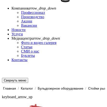
Компания
arrow_drop_down
Профессионал
Производство
Акции
Вакансии
Новости
Услуги
Медиацентр
arrow_drop_down
Фото и видео галерея
Статьи
СМИ о нас
Буклеты
Контакты
Свернуть меню
Главная
/
Каталог
/
Бульдозерное оборудование
/
keyboard_arrow_up