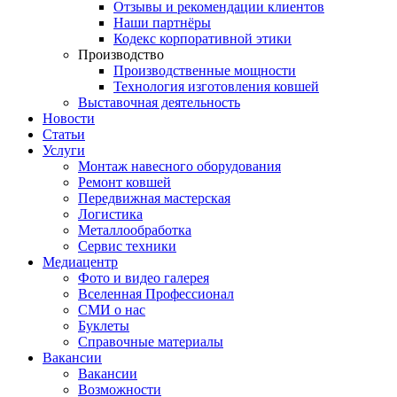
Отзывы и рекомендации клиентов
Наши партнёры
Кодекс корпоративной этики
Производство
Производственные мощности
Технология изготовления ковшей
Выставочная деятельность
Новости
Статьи
Услуги
Монтаж навесного оборудования
Ремонт ковшей
Передвижная мастерская
Логистика
Металлообработка
Сервис техники
Медиацентр
Фото и видео галерея
Вселенная Профессионал
СМИ о нас
Буклеты
Справочные материалы
Вакансии
Вакансии
Возможности