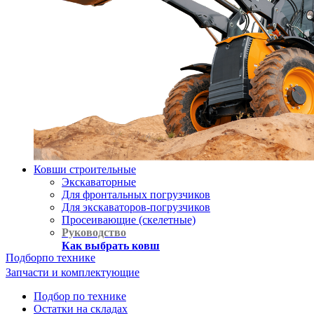
Ковши строительные
Экскаваторные
Для фронтальных погрузчиков
Для экскаваторов-погрузчиков
Просеивающие (скелетные)
Руководство
Как выбрать ковш
Подбор
по технике
Запчасти и комплектующие
Подбор по технике
Остатки на складах