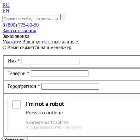
RU
EN
8 (800) 775-80-50
Заказать звонок
Заказ звонка
Укажите Ваши контактные данные.
С Вами свяжется наш менеджер.
Имя
*
Телефон
*
Город\регион
*