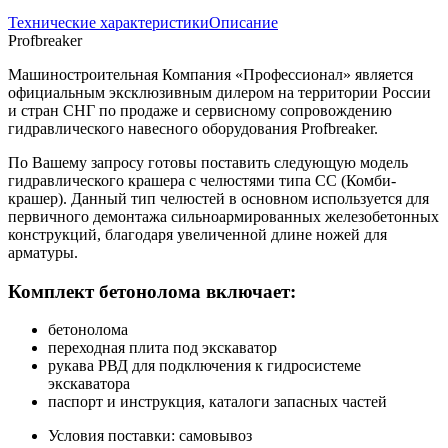
Технические характеристики
Описание
Profbreaker
Машиностроительная Компания «Профессионал» является
официальным эксклюзивным дилером на территории России
и стран СНГ по продаже и сервисному сопровождению
гидравлического навесного оборудования Profbreaker.
По Вашему запросу готовы поставить следующую модель
гидравлического крашера с челюстями типа CС (Комби-
крашер). Данный тип челюстей в основном используется для
первичного демонтажа сильноармированных железобетонных
конструкций, благодаря увеличенной длине ножей для
арматуры.
Комплект бетонолома включает:
бетонолома
переходная плита под экскаватор
рукава РВД для подключения к гидросистеме
экскаватора
паспорт и инструкция, каталоги запасных частей
Условия поставки: самовывоз