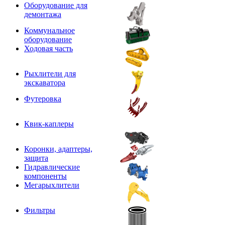
Оборудование для
демонтажа
Коммунальное
оборудование
Ходовая часть
Рыхлители для
экскаватора
Футеровка
Квик-каплеры
Коронки, адаптеры,
защита
Гидравлические
компоненты
Мегарыхлители
Фильтры