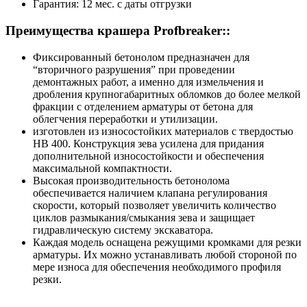
Гарантия: 12 мес. с даты отгрузки
Преимущества крашера Profbreaker::
Фиксированный бетонолом предназначен для
“вторичного разрушения” при проведении
демонтажных работ, а именно для измельчения и
дробления крупногабаритных обломков до более мелкой
фракции с отделением арматуры от бетона для
облегчения переработки и утилизации.
изготовлен из износостойких материалов с твердостью
HB 400. Конструкция зева усилена для придания
дополнительной износостойкости и обеспечения
максимальной компактности.
Высокая производительность бетонолома
обеспечивается наличием клапана регулирования
скорости, который позволяет увеличить количество
циклов размыкания/смыкания зева и защищает
гидравлическую систему экскаватора.
Каждая модель оснащена режущими кромками для резки
арматуры. Их можно устанавливать любой стороной по
мере износа для обеспечения необходимого профиля
резки.