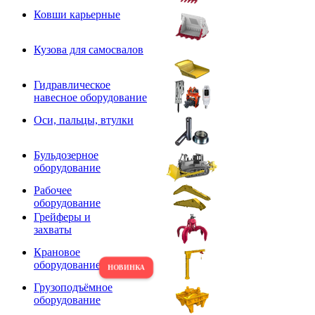
Ковши карьерные
Кузова для самосвалов
Гидравлическое
навесное оборудование
Оси, пальцы, втулки
Бульдозерное
оборудование
Рабочее
оборудование
Грейферы и
захваты
Крановое
оборудование
Грузоподъёмное
оборудование