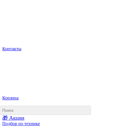
Контакты
Корзина
🎁 Акции
Подбор по технике