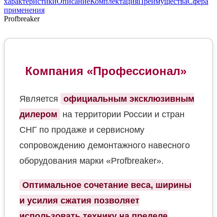
характеристики
Описание
Комплектация
Преимущества
Сфера
применения
Profbreaker
Компания «Профессионал»
Является
официальным эксклюзивным
дилером
на территории России и стран
СНГ по продаже и сервисному
сопровождению демонтажного навесного
оборудования марки «Profbreaker».
Оптимальное сочетание веса, ширины
и усилия сжатия позволяет
использовать технику на пределе