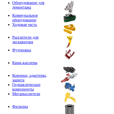
Оборудование для
демонтажа
Коммунальное
оборудование
Ходовая часть
Рыхлители для
экскаватора
Футеровка
Квик-каплеры
Коронки, адаптеры,
защита
Гидравлические
компоненты
Мегарыхлители
Фильтры