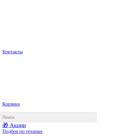
Контакты
Корзина
🎁 Акции
Подбор по технике