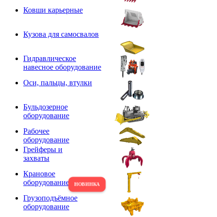
Ковши карьерные
Кузова для самосвалов
Гидравлическое
навесное оборудование
Оси, пальцы, втулки
Бульдозерное
оборудование
Рабочее
оборудование
Грейферы и
захваты
Крановое
оборудование
Грузоподъёмное
оборудование