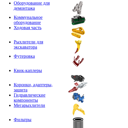
Оборудование для
демонтажа
Коммунальное
оборудование
Ходовая часть
Рыхлители для
экскаватора
Футеровка
Квик-каплеры
Коронки, адаптеры,
защита
Гидравлические
компоненты
Мегарыхлители
Фильтры