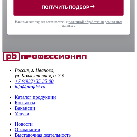
ПОЛУЧИТЬ ПОДБОР
Нажимая кнопку, вы соглашаетесь с
политикой обработки персональных
данных
.
Россия, г. Иваново,
ул. Коллективная, д. 3 б
+7 (4932) 35-35-00
info@profdst.ru
Каталог продукции
Контакты
Вакансии
Услуги
Новости
О компании
Выставочная деятельность