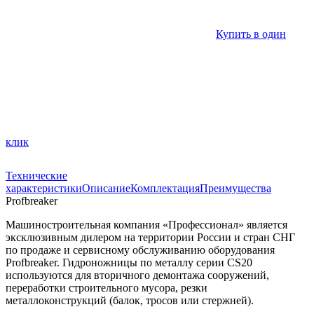
Купить в один
клик
Технические
характеристики
Описание
Комплектация
Преимущества
Profbreaker
Машиностроительная компания «Профессионал» является
эксклюзивным дилером на территории России и стран СНГ
по продаже и сервисному обслуживанию оборудования
Profbreaker. Гидроножницы по металлу серии CS20
используются для вторичного демонтажа сооружений,
переработки строительного мусора, резки
металлоконструкций (балок, тросов или стержней).