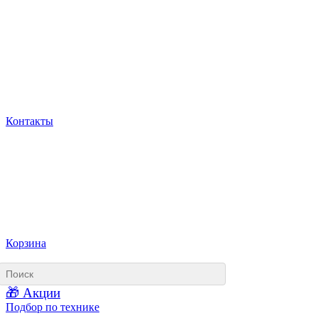
Контакты
Корзина
🎁 Акции
Подбор по технике