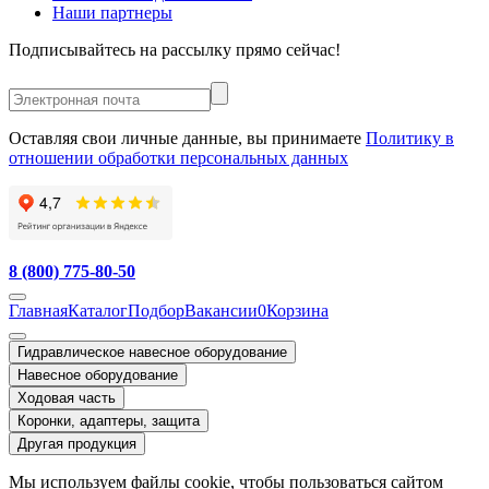
Наши партнеры
Подписывайтесь на рассылку прямо сейчас!
Оставляя свои личные данные, вы принимаете
Политику в
отношении обработки персональных данных
8 (800) 775-80-50
Главная
Каталог
Подбор
Вакансии
0
Корзина
Гидравлическое навесное оборудование
Навесное оборудование
Ходовая часть
Коронки, адаптеры, защита
Другая продукция
Мы используем файлы cookie, чтобы пользоваться сайтом