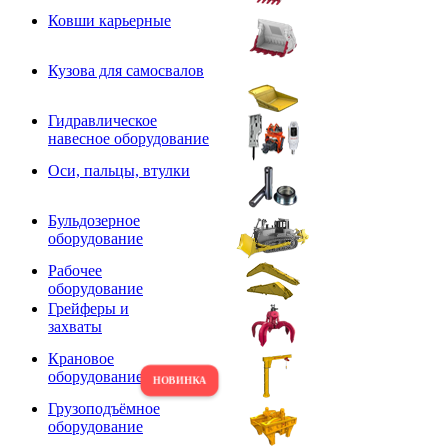
Ковши карьерные
Кузова для самосвалов
Гидравлическое
навесное оборудование
Оси, пальцы, втулки
Бульдозерное
оборудование
Рабочее
оборудование
Грейферы и
захваты
Крановое
оборудование
Грузоподъёмное
оборудование