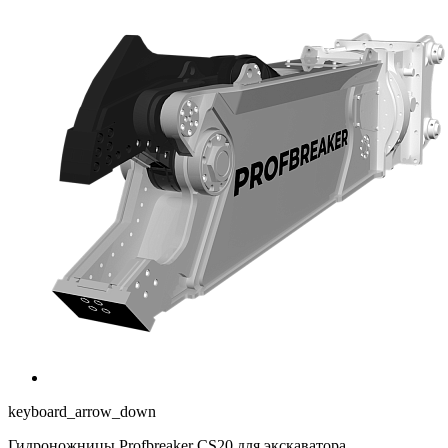
keyboard_arrow_down
Гидроножницы Profbreaker CS20 для экскаватора