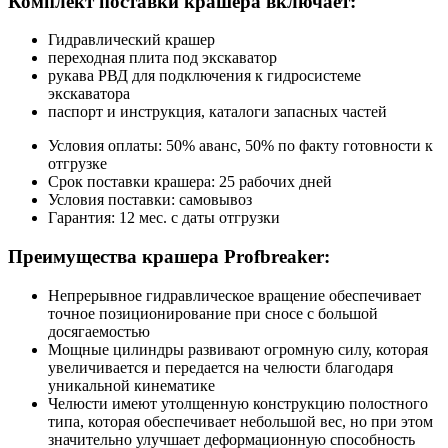
Комплект поставки крашера включает:
Гидравлический крашер
переходная плита под экскаватор
рукава РВД для подключения к гидросистеме
экскаватора
паспорт и инструкция, каталоги запасных частей
Условия оплаты: 50% аванс, 50% по факту готовности к
отгрузке
Срок поставки крашера: 25 рабочих дней
Условия поставки: самовывоз
Гарантия: 12 мес. с даты отгрузки
Преимущества крашера Profbreaker:
Непрерывное гидравлическое вращение обеспечивает
точное позиционирование при сносе с большой
досягаемостью
Мощные цилиндры развивают огромную силу, которая
увеличивается и передается на челюсти благодаря
уникальной кинематике
Челюсти имеют утолщенную конструкцию полостного
типа, которая обеспечивает небольшой вес, но при этом
значительно улучшает деформационную способность