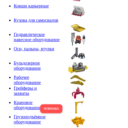
Ковши карьерные
Кузова для самосвалов
Гидравлическое
навесное оборудование
Оси, пальцы, втулки
Бульдозерное
оборудование
Рабочее
оборудование
Грейферы и
захваты
Крановое
оборудование
Грузоподъёмное
оборудование