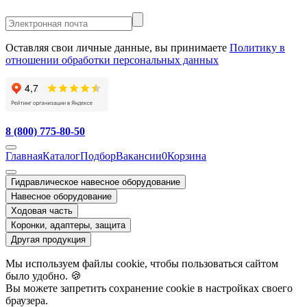
Оставляя свои личные данные, вы принимаете
Политику в
отношении обработки персональных данных
8 (800) 775-80-50
Главная
Каталог
Подбор
Вакансии
0
Корзина
Гидравлическое навесное оборудование
Навесное оборудование
Ходовая часть
Коронки, адаптеры, защита
Другая продукция
Мы используем файлы cookie, чтобы пользоваться сайтом
было удобно. 🍪
Вы можете запретить сохранение cookie в настройках своего
браузера.