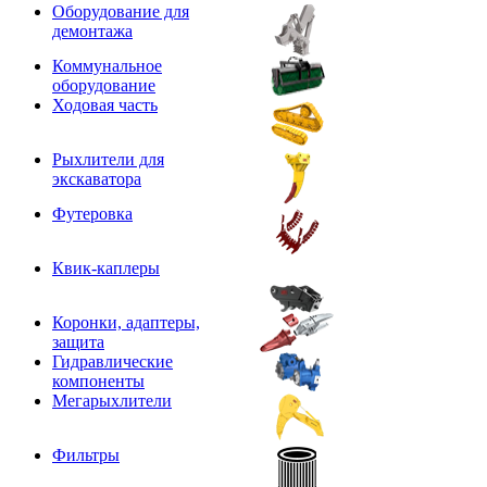
Оборудование для
демонтажа
Коммунальное
оборудование
Ходовая часть
Рыхлители для
экскаватора
Футеровка
Квик-каплеры
Коронки, адаптеры,
защита
Гидравлические
компоненты
Мегарыхлители
Фильтры