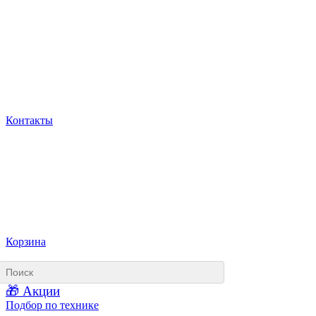
Контакты
Корзина
🎁 Акции
Подбор по технике