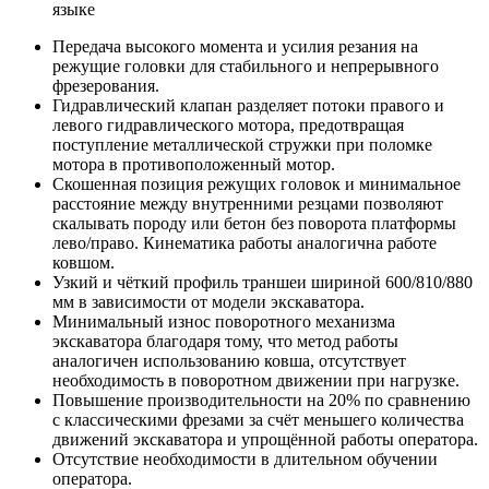
языке
Передача высокого момента и усилия резания на
режущие головки для стабильного и непрерывного
фрезерования.
Гидравлический клапан разделяет потоки правого и
левого гидравлического мотора, предотвращая
поступление металлической стружки при поломке
мотора в противоположенный мотор.
Скошенная позиция режущих головок и минимальное
расстояние между внутренними резцами позволяют
скалывать породу или бетон без поворота платформы
лево/право. Кинематика работы аналогична работе
ковшом.
Узкий и чёткий профиль траншеи шириной 600/810/880
мм в зависимости от модели экскаватора.
Минимальный износ поворотного механизма
экскаватора благодаря тому, что метод работы
аналогичен использованию ковша, отсутствует
необходимость в поворотном движении при нагрузке.
Повышение производительности на 20% по сравнению
с классическими фрезами за счёт меньшего количества
движений экскаватора и упрощённой работы оператора.
Отсутствие необходимости в длительном обучении
оператора.