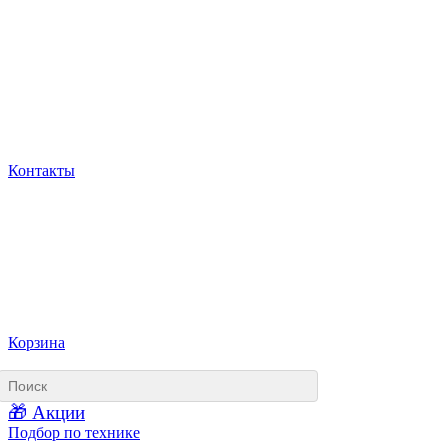
Контакты
Корзина
🎁 Акции
Подбор по технике