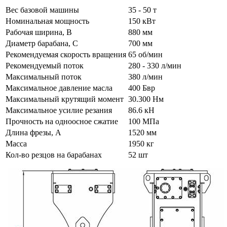
Вес базовой машины
35 - 50 т
Номинальная мощность
150 кВт
Рабочая ширина, B
880 мм
Диаметр барабана, C
700 мм
Рекомендуемая скорость вращения
65 об/мин
Рекомендуемый поток
280 - 330 л/мин
Максимальный поток
380 л/мин
Максимальное давление масла
400 Бвр
Максимальный крутящий момент
30.300 Нм
Максимальное усилие резания
86.6 кН
Прочность на одноосное сжатие
100 МПа
Длина фрезы, A
1520 мм
Масса
1950 кг
Кол-во резцов на барабанах
52 шт