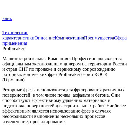
клик
Технические
характеристики
Описание
Комплектация
Преимущества
Сфера
применения
Profbreaker
Машиностроительная Компания «Профессионал» является
официальным эксклюзивным дилером на территории России
и стран СНГ по продаже и сервисному сопровождению
роторных конических фрез Profbreaker серии ROCK
(Германия).
Роторные фрезы используются для фрезерования различных
поверхностей, в том числе почвы, асфальта и бетона. Они
способствуют эффективному удалению материалов и
подготовке поверхностей для строительных работ. Наиболее
эффективным является использование фрез в случаях
необходимости выполнения нескольких процессов -
измельчение, профилирование.