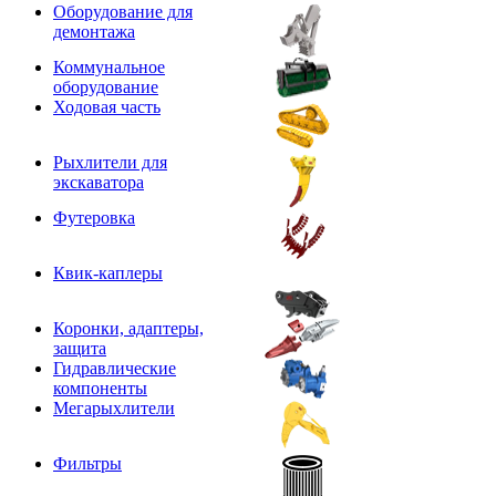
Оборудование для
демонтажа
Коммунальное
оборудование
Ходовая часть
Рыхлители для
экскаватора
Футеровка
Квик-каплеры
Коронки, адаптеры,
защита
Гидравлические
компоненты
Мегарыхлители
Фильтры