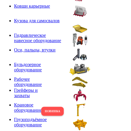
Ковши карьерные
Кузова для самосвалов
Гидравлическое
навесное оборудование
Оси, пальцы, втулки
Бульдозерное
оборудование
Рабочее
оборудование
Грейферы и
захваты
Крановое
оборудование
Грузоподъёмное
оборудование