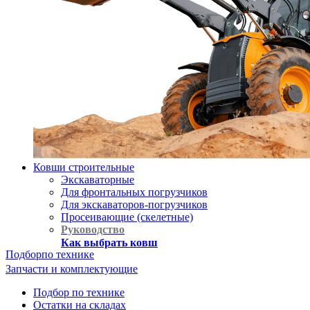
Ковши строительные
Экскаваторные
Для фронтальных погрузчиков
Для экскаваторов-погрузчиков
Просеивающие (скелетные)
Руководство
Как выбрать ковш
Подбор
по технике
Запчасти и комплектующие
Подбор по технике
Остатки на складах