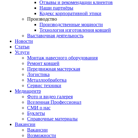
Отзывы и рекомендации клиентов
Наши партнёры
Кодекс корпоративной этики
Производство
Производственные мощности
Технология изготовления ковшей
Выставочная деятельность
Новости
Статьи
Услуги
Монтаж навесного оборудования
Ремонт ковшей
Передвижная мастерская
Логистика
Металлообработка
Сервис техники
Медиацентр
Фото и видео галерея
Вселенная Профессионал
СМИ о нас
Буклеты
Справочные материалы
Вакансии
Вакансии
Возможности