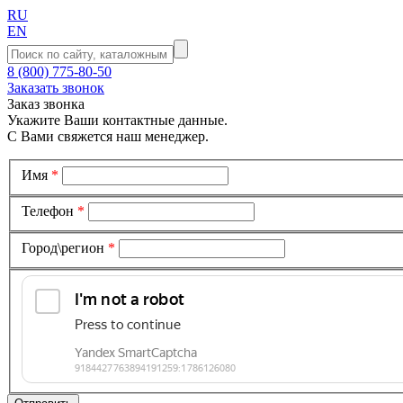
RU
EN
8 (800) 775-80-50
Заказать звонок
Заказ звонка
Укажите Ваши контактные данные.
С Вами свяжется наш менеджер.
Имя
*
Телефон
*
Город\регион
*