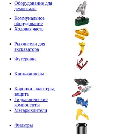
Оборудование для
демонтажа
Коммунальное
оборудование
Ходовая часть
Рыхлители для
экскаватора
Футеровка
Квик-каплеры
Коронки, адаптеры,
защита
Гидравлические
компоненты
Мегарыхлители
Фильтры