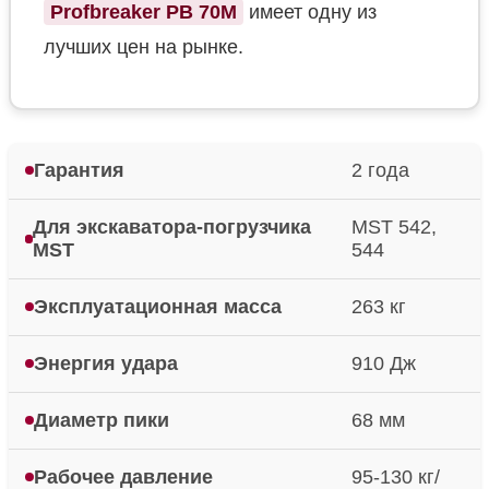
Profbreaker PB 70M
имеет одну из
лучших цен на рынке.
Гарантия
2 года
Для экскаватора-погрузчика
MST 542,
MST
544
Эксплуатационная масса
263 кг
Энергия удара
910 Дж
Диаметр пики
68 мм
Рабочее давление
95-130 кг/