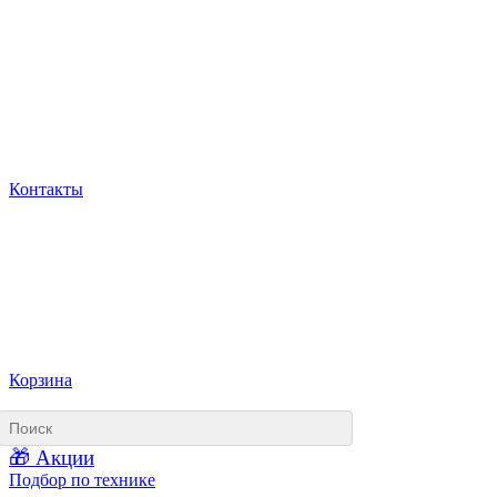
Контакты
Корзина
🎁 Акции
Подбор по технике