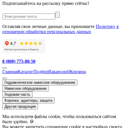
Подписывайтесь на рассылку прямо сейчас!
Оставляя свои личные данные, вы принимаете
Политику в
отношении обработки персональных данных
8 (800) 775-80-50
Главная
Каталог
Подбор
Вакансии
0
Корзина
Гидравлическое навесное оборудование
Навесное оборудование
Ходовая часть
Коронки, адаптеры, защита
Другая продукция
Мы используем файлы cookie, чтобы пользоваться сайтом
было удобно. 🍪
Вы можете запретить сохранение cookie в настройках своего