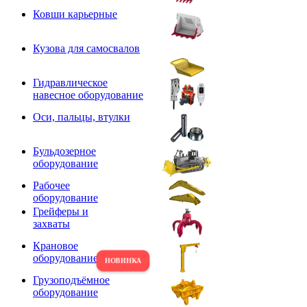
Ковши карьерные
Кузова для самосвалов
Гидравлическое
навесное оборудование
Оси, пальцы, втулки
Бульдозерное
оборудование
Рабочее
оборудование
Грейферы и
захваты
Крановое
оборудование
Грузоподъёмное
оборудование