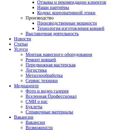
Отзывы и рекомендации клиентов
Наши партнёры
Кодекс корпоративной этики
Производство
Производственные мощности
Технология изготовления ковшей
Выставочная деятельность
Новости
Статьи
Услуги
Монтаж навесного оборудования
Ремонт ковшей
Передвижная мастерская
Логистика
Металлообработка
Сервис техники
Медиацентр
Фото и видео галерея
Вселенная Профессионал
СМИ о нас
Буклеты
Справочные материалы
Вакансии
Вакансии
Возможности