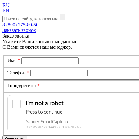
RU
EN
8 (800) 775-80-50
Заказать звонок
Заказ звонка
Укажите Ваши контактные данные.
С Вами свяжется наш менеджер.
Имя
*
Телефон
*
Город\регион
*