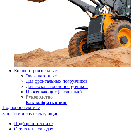
Ковши строительные
Экскаваторные
Для фронтальных погрузчиков
Для экскаваторов-погрузчиков
Просеивающие (скелетные)
Руководство
Как выбрать ковш
Подбор
по технике
Запчасти и комплектующие
Подбор по технике
Остатки на складах