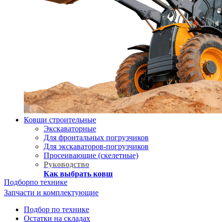
Ковши строительные
Экскаваторные
Для фронтальных погрузчиков
Для экскаваторов-погрузчиков
Просеивающие (скелетные)
Руководство
Как выбрать ковш
Подбор
по технике
Запчасти и комплектующие
Подбор по технике
Остатки на складах