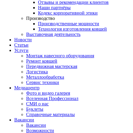
Отзывы и рекомендации клиентов
Наши партнёры
Кодекс корпоративной этики
Производство
Производственные мощности
Технология изготовления ковшей
Выставочная деятельность
Новости
Статьи
Услуги
Монтаж навесного оборудования
Ремонт ковшей
Передвижная мастерская
Логистика
Металлообработка
Сервис техники
Медиацентр
Фото и видео галерея
Вселенная Профессионал
СМИ о нас
Буклеты
Справочные материалы
Вакансии
Вакансии
Возможности