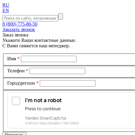
RU
EN
8 (800) 775-80-50
Заказать звонок
Заказ звонка
Укажите Ваши контактные данные.
С Вами свяжется наш менеджер.
Имя
*
Телефон
*
Город\регион
*