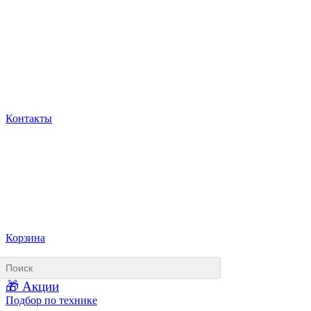
Контакты
Корзина
🎁 Акции
Подбор по технике