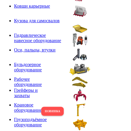
Ковши карьерные
Кузова для самосвалов
Гидравлическое
навесное оборудование
Оси, пальцы, втулки
Бульдозерное
оборудование
Рабочее
оборудование
Грейферы и
захваты
Крановое
оборудование
Грузоподъёмное
оборудование