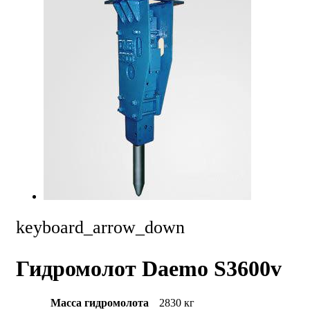
keyboard_arrow_down
Гидромолот Daemo S3600v
Масса гидромолота
2830 кг