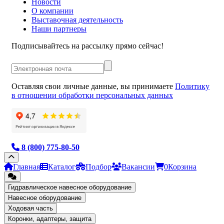
Новости
О компании
Выставочная деятельность
Наши партнеры
Подписывайтесь на рассылку прямо сейчас!
Оставляя свои личные данные, вы принимаете
Политику
в отношении обработки персональных данных
8 (800) 775-80-50
Главная
Каталог
Подбор
Вакансии
0
Корзина
Гидравлическое навесное оборудование
Навесное оборудование
Ходовая часть
Коронки, адаптеры, защита