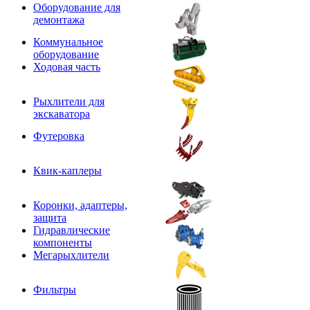
Оборудование для
демонтажа
Коммунальное
оборудование
Ходовая часть
Рыхлители для
экскаватора
Футеровка
Квик-каплеры
Коронки, адаптеры,
защита
Гидравлические
компоненты
Мегарыхлители
Фильтры