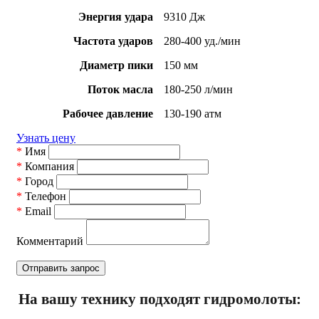
Энергия удара
9310 Дж
Частота ударов
280-400 уд./мин
Диаметр пики
150 мм
Поток масла
180-250 л/мин
Рабочее давление
130-190 атм
Узнать цену
*
Имя
*
Компания
*
Город
*
Телефон
*
Email
Комментарий
На вашу технику подходят гидромолоты: