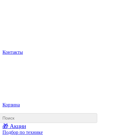
Контакты
Корзина
🎁 Акции
Подбор по технике