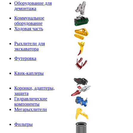
Оборудование для
демонтажа
Коммунальное
оборудование
Ходовая часть
Рыхлители для
экскаватора
Футеровка
Квик-каплеры
Коронки, адаптеры,
защита
Гидравлические
компоненты
Мегарыхлители
Фильтры