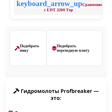
Сравнение
с EDT 3200 Top
Подобрать
Подобрать
пику
переходную плиту
Гидромолоты Profbreaker —
это: