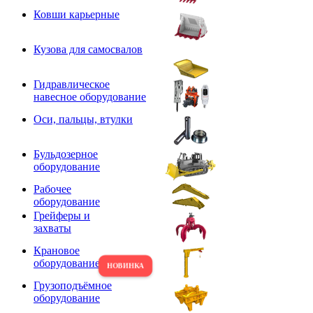
Ковши карьерные
Кузова для самосвалов
Гидравлическое
навесное оборудование
Оси, пальцы, втулки
Бульдозерное
оборудование
Рабочее
оборудование
Грейферы и
захваты
Крановое
оборудование
Грузоподъёмное
оборудование