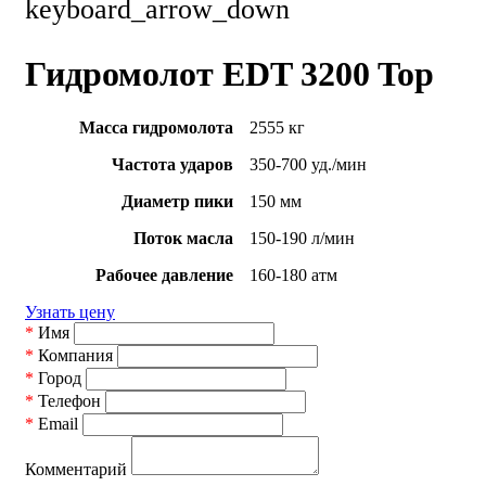
keyboard_arrow_down
Гидромолот EDT 3200 Top
Масса гидромолота
2555 кг
Частота ударов
350-700 уд./мин
Диаметр пики
150 мм
Поток масла
150-190 л/мин
Рабочее давление
160-180 атм
Узнать цену
*
Имя
*
Компания
*
Город
*
Телефон
*
Email
Комментарий