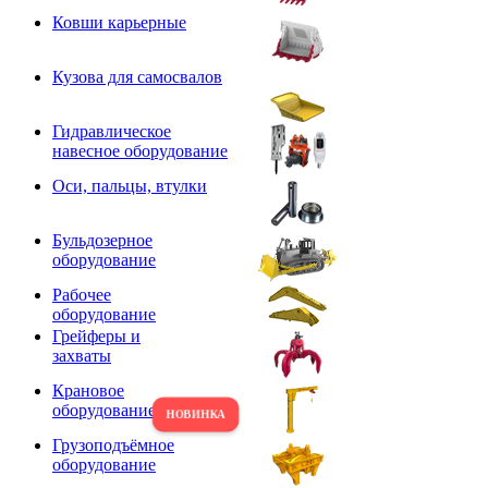
Ковши карьерные
Кузова для самосвалов
Гидравлическое
навесное оборудование
Оси, пальцы, втулки
Бульдозерное
оборудование
Рабочее
оборудование
Грейферы и
захваты
Крановое
оборудование
Грузоподъёмное
оборудование