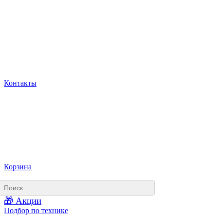
Контакты
Корзина
🎁 Акции
Подбор по технике