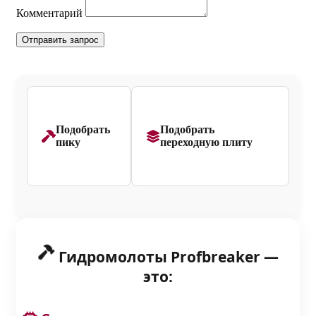
Комментарий
Подобрать
Подобрать
пику
переходную плиту
Гидромолоты Profbreaker —
это: