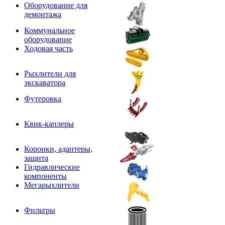
Оборудование для
демонтажа
Коммунальное
оборудование
Ходовая часть
Рыхлители для
экскаватора
Футеровка
Квик-каплеры
Коронки, адаптеры,
защита
Гидравлические
компоненты
Мегарыхлители
Фильтры