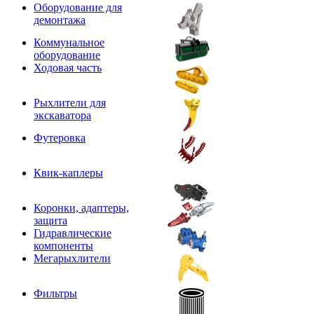
Оборудование для
демонтажа
Коммунальное
оборудование
Ходовая часть
Рыхлители для
экскаватора
Футеровка
Квик-каплеры
Коронки, адаптеры,
защита
Гидравлические
компоненты
Мегарыхлители
Фильтры