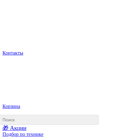
Контакты
Корзина
🎁 Акции
Подбор по технике