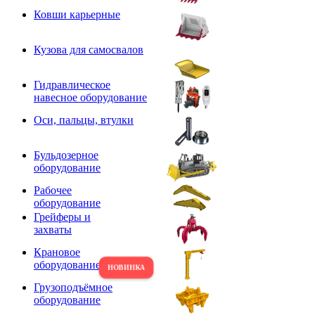
Ковши карьерные
Кузова для самосвалов
Гидравлическое
навесное оборудование
Оси, пальцы, втулки
Бульдозерное
оборудование
Рабочее
оборудование
Грейферы и
захваты
Крановое
оборудование
Грузоподъёмное
оборудование