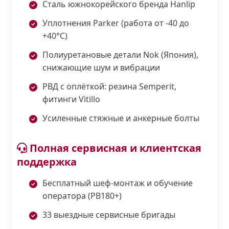
Сталь южнокорейского бренда Hanlip
Уплотнения Parker (работа от -40 до
+40°С)
Полиуретановые детали Nok (Япония),
снижающие шум и вибрации
РВД с оплёткой: резина Semperit,
фитинги Vitillo
Усиленные стяжные и анкерные болты
Полная сервисная и клиентская
поддержка
Бесплатный шеф-монтаж и обучение
оператора (PB180+)
33 выездные сервисные бригады