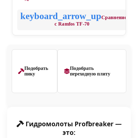
Сравнение
с Ramfos TF-70
Подобрать
Подобрать
пику
переходную плиту
Гидромолоты Profbreaker —
это: