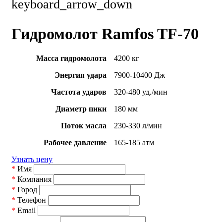
keyboard_arrow_down
Гидромолот Ramfos TF-70
Масса гидромолота
4200 кг
Энергия удара
7900-10400 Дж
Частота ударов
320-480 уд./мин
Диаметр пики
180 мм
Поток масла
230-330 л/мин
Рабочее давление
165-185 атм
Узнать цену
*
Имя
*
Компания
*
Город
*
Телефон
*
Email