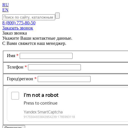
RU
EN
8 (800) 775-80-50
Заказать звонок
Заказ звонка
Укажите Ваши контактные данные.
С Вами свяжется наш менеджер.
Имя
*
Телефон
*
Город\регион
*