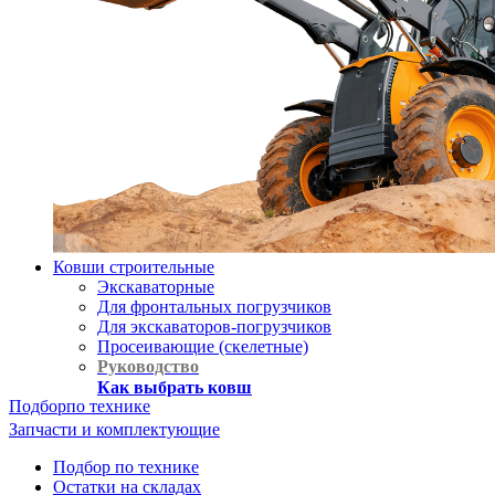
Ковши строительные
Экскаваторные
Для фронтальных погрузчиков
Для экскаваторов-погрузчиков
Просеивающие (скелетные)
Руководство
Как выбрать ковш
Подбор
по технике
Запчасти и комплектующие
Подбор по технике
Остатки на складах