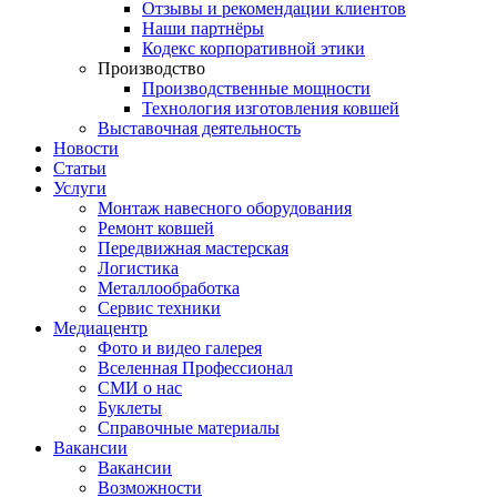
Отзывы и рекомендации клиентов
Наши партнёры
Кодекс корпоративной этики
Производство
Производственные мощности
Технология изготовления ковшей
Выставочная деятельность
Новости
Статьи
Услуги
Монтаж навесного оборудования
Ремонт ковшей
Передвижная мастерская
Логистика
Металлообработка
Сервис техники
Медиацентр
Фото и видео галерея
Вселенная Профессионал
СМИ о нас
Буклеты
Справочные материалы
Вакансии
Вакансии
Возможности