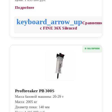
Подробнее
Сравнение
с FINE 36X Silenced
в наличии
Profbreaker PB 300S
Масса базовой машины: 20-29 т
Масса: 2005 кг
Диаметр пики: 140 мм