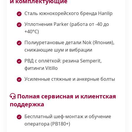
и комплектующие
Сталь южнокорейского бренда Hanlip
Уплотнения Parker (работа от -40 до
+40°С)
Полиуретановые детали Nok (Япония),
снижающие шум и вибрации
РВД с оплёткой: резина Semperit,
фитинги Vitillo
Усиленные стяжные и анкерные болты
Полная сервисная и клиентская
поддержка
Бесплатный шеф-монтаж и обучение
оператора (PB180+)