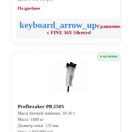
Подробнее
Сравнение
с FINE 36X Silenced
в наличии
Profbreaker PB 250S
Масса базовой машины: 18-26 т
Масса: 1840 кг
Диаметр пики: 135 мм
Цена: 1 033 000 руб.