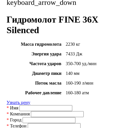
keyboard_arrow_down
Гидромолот FINE 36X
Silenced
Масса гидромолота
2230 кг
Энергия удара
7433 Дж
Частота ударов
350-700 уд./мин
Диаметр пики
140 мм
Поток масла
160-190 л/мин
Рабочее давление
160-180 атм
Узнать цену
*
Имя
*
Компания
*
Город
*
Телефон