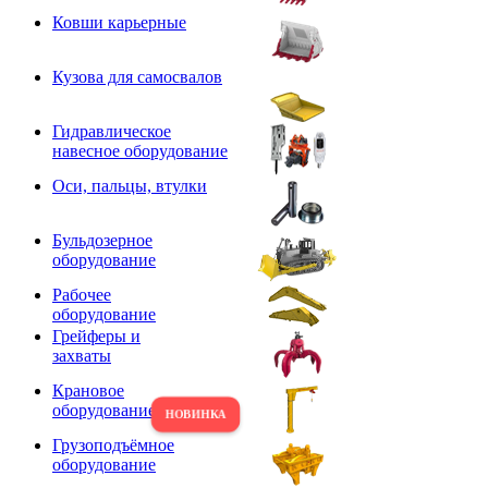
Ковши карьерные
Кузова для самосвалов
Гидравлическое
навесное оборудование
Оси, пальцы, втулки
Бульдозерное
оборудование
Рабочее
оборудование
Грейферы и
захваты
Крановое
оборудование
Грузоподъёмное
оборудование