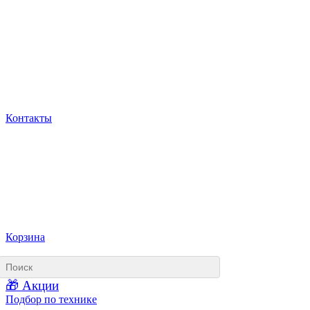
Контакты
Корзина
🎁 Акции
Подбор по технике