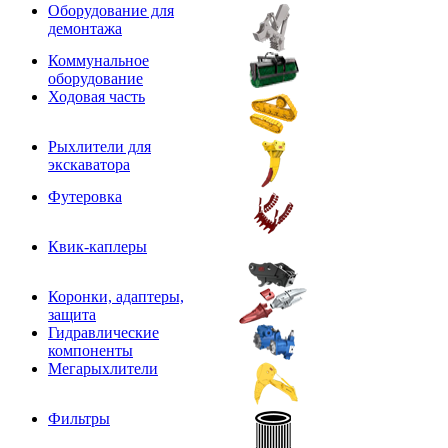
Оборудование для
демонтажа
Коммунальное
оборудование
Ходовая часть
Рыхлители для
экскаватора
Футеровка
Квик-каплеры
Коронки, адаптеры,
защита
Гидравлические
компоненты
Мегарыхлители
Фильтры