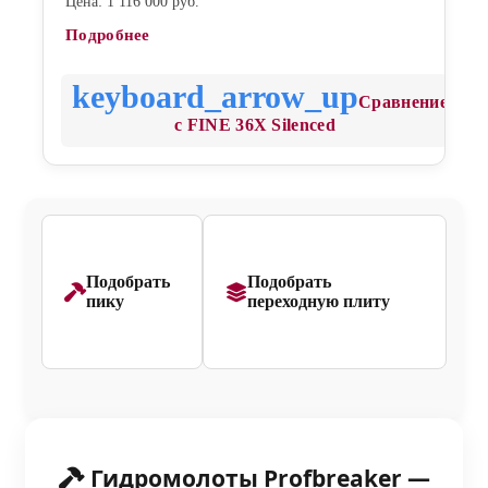
Цена: 1 116 000 руб.
Подробнее
Сравнение
с FINE 36X Silenced
Подобрать
Подобрать
пику
переходную плиту
Гидромолоты Profbreaker —