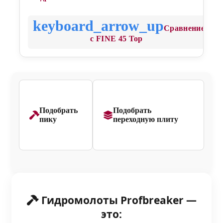
Сравнение
с FINE 45 Top
Подобрать
Подобрать
пику
переходную плиту
Гидромолоты Profbreaker —
это: