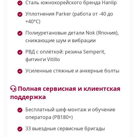
Сталь южнокорейского бренда Hanlip
Уплотнения Parker (работа от -40 до
+40°С)
Полиуретановые детали Nok (Япония),
снижающие шум и вибрации
РВД с оплёткой: резина Semperit,
фитинги Vitillo
Усиленные стяжные и анкерные болты
Полная сервисная и клиентская
поддержка
Бесплатный шеф-монтаж и обучение
оператора (PB180+)
33 выездные сервисные бригады