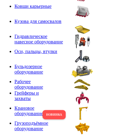
Ковши карьерные
Кузова для самосвалов
Гидравлическое
навесное оборудование
Оси, пальцы, втулки
Бульдозерное
оборудование
Рабочее
оборудование
Грейферы и
захваты
Крановое
оборудование
Грузоподъёмное
оборудование