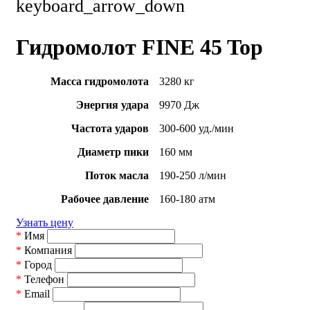
keyboard_arrow_down
Гидромолот FINE 45 Top
Масса гидромолота
3280 кг
Энергия удара
9970 Дж
Частота ударов
300-600 уд./мин
Диаметр пики
160 мм
Поток масла
190-250 л/мин
Рабочее давление
160-180 атм
Узнать цену
*
Имя
*
Компания
*
Город
*
Телефон
*
Email