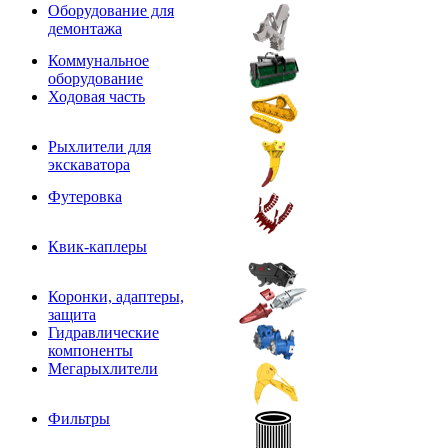
Оборудование для
демонтажа
Коммунальное
оборудование
Ходовая часть
Рыхлители для
экскаватора
Футеровка
Квик-каплеры
Коронки, адаптеры,
защита
Гидравлические
компоненты
Мегарыхлители
Фильтры