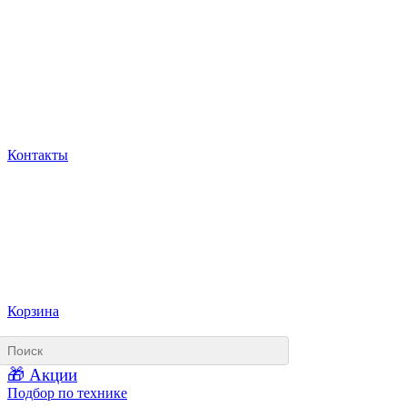
Контакты
Корзина
🎁 Акции
Подбор по технике