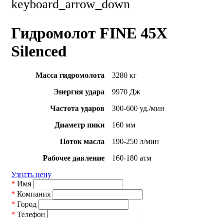
keyboard_arrow_down
Гидромолот FINE 45X
Silenced
Масса гидромолота
3280 кг
Энергия удара
9970 Дж
Частота ударов
300-600 уд./мин
Диаметр пики
160 мм
Поток масла
190-250 л/мин
Рабочее давление
160-180 атм
Узнать цену
*
Имя
*
Компания
*
Город
*
Телефон