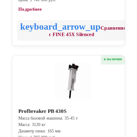
Подробнее
Сравнение
с FINE 45X Silenced
в наличии
Profbreaker PB 430S
Масса базовой машины: 35-45 т
Масса: 3120 кг
Диаметр пики: 165 мм