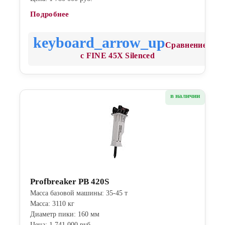
Подробнее
Сравнение
с FINE 45X Silenced
в наличии
Profbreaker PB 420S
Масса базовой машины: 35-45 т
Масса: 3110 кг
Диаметр пики: 160 мм
Цена: 1 741 000 руб.