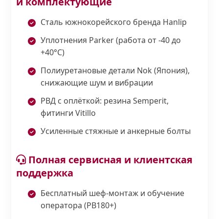
и комплектующие
Сталь южнокорейского бренда Hanlip
Уплотнения Parker (работа от -40 до
+40°С)
Полиуретановые детали Nok (Япония),
снижающие шум и вибрации
РВД с оплёткой: резина Semperit,
фитинги Vitillo
Усиленные стяжные и анкерные болты
Полная сервисная и клиентская
поддержка
Бесплатный шеф-монтаж и обучение
оператора (PB180+)