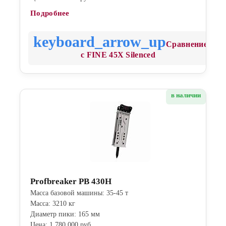
Подробнее
Сравнение
с FINE 45X Silenced
в наличии
Profbreaker PB 430H
Масса базовой машины: 35-45 т
Масса: 3210 кг
Диаметр пики: 165 мм
Цена: 1 780 000 руб.