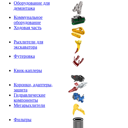
Оборудование для
демонтажа
Коммунальное
оборудование
Ходовая часть
Рыхлители для
экскаватора
Футеровка
Квик-каплеры
Коронки, адаптеры,
защита
Гидравлические
компоненты
Мегарыхлители
Фильтры