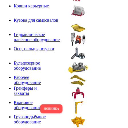
Ковши карьерные
Кузова для самосвалов
Гидравлическое
навесное оборудование
Оси, пальцы, втулки
Бульдозерное
оборудование
Рабочее
оборудование
Грейферы и
захваты
Крановое
оборудование
Грузоподъёмное
оборудование