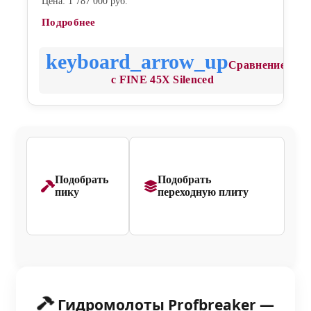
Цена: 1 787 000 руб.
Подробнее
Сравнение
с FINE 45X Silenced
Подобрать
Подобрать
пику
переходную плиту
Гидромолоты Profbreaker —