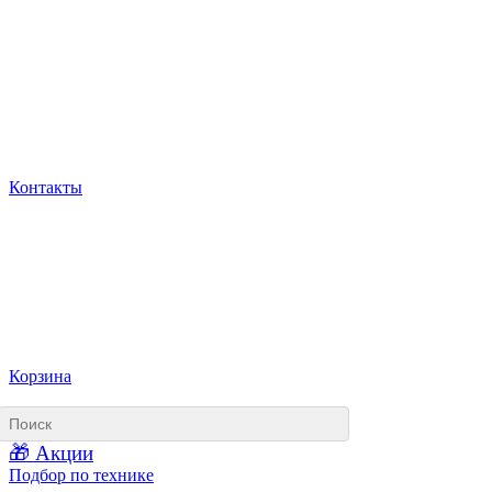
Контакты
Корзина
🎁 Акции
Подбор по технике