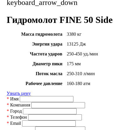
keyboard_arrow_down
Гидромолот FINE 50 Side
Масса гидромолота
3380 кг
Энергия удара
13125 Дж
Частота ударов
250-450 уд./мин
Диаметр пики
175 мм
Поток масла
250-310 л/мин
Рабочее давление
160-180 атм
Узнать цену
*
Имя
*
Компания
*
Город
*
Телефон
*
Email