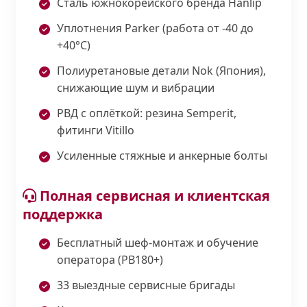
Сталь южнокорейского бренда Hanlip
Уплотнения Parker (работа от -40 до
+40°С)
Полиуретановые детали Nok (Япония),
снижающие шум и вибрации
РВД с оплёткой: резина Semperit,
фитинги Vitillo
Усиленные стяжные и анкерные болты
Полная сервисная и клиентская
поддержка
Бесплатный шеф-монтаж и обучение
оператора (PB180+)
33 выездные сервисные бригады