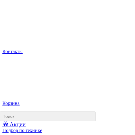
Контакты
Корзина
🎁 Акции
Подбор по технике