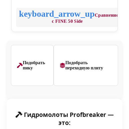
Сравнение
с FINE 50 Side
Подобрать
Подобрать
пику
переходную плиту
Гидромолоты Profbreaker —
это: