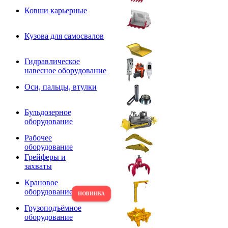
Ковши карьерные
Кузова для самосвалов
Гидравлическое
навесное оборудование
Оси, пальцы, втулки
Бульдозерное
оборудование
Рабочее
оборудование
Грейферы и
захваты
Крановое
оборудование
Грузоподъёмное
оборудование