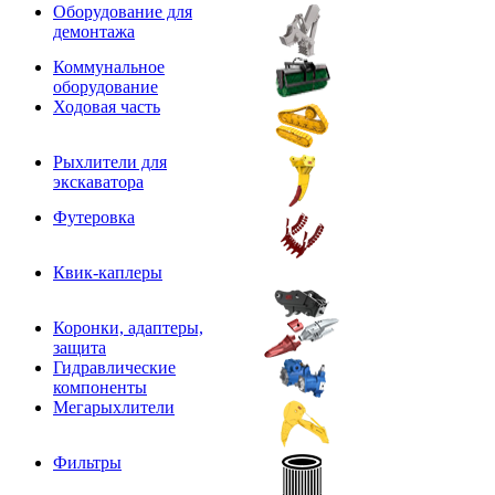
Оборудование для
демонтажа
Коммунальное
оборудование
Ходовая часть
Рыхлители для
экскаватора
Футеровка
Квик-каплеры
Коронки, адаптеры,
защита
Гидравлические
компоненты
Мегарыхлители
Фильтры