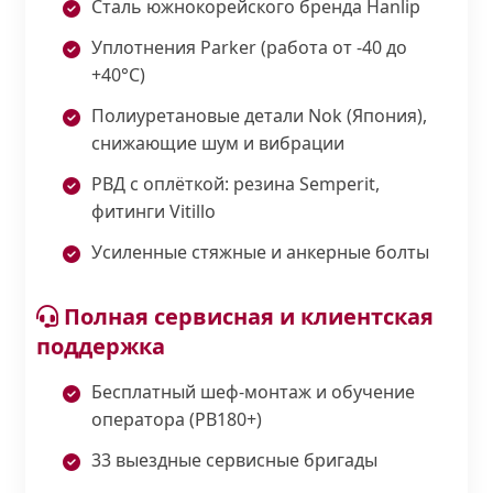
Сталь южнокорейского бренда Hanlip
Уплотнения Parker (работа от -40 до
+40°С)
Полиуретановые детали Nok (Япония),
снижающие шум и вибрации
РВД с оплёткой: резина Semperit,
фитинги Vitillo
Усиленные стяжные и анкерные болты
Полная сервисная и клиентская
поддержка
Бесплатный шеф-монтаж и обучение
оператора (PB180+)
33 выездные сервисные бригады