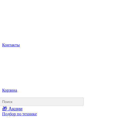
Контакты
Корзина
🎁 Акции
Подбор по технике