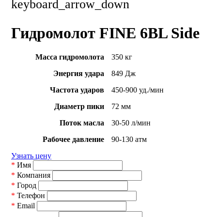
keyboard_arrow_down
Гидромолот FINE 6BL Side
Масса гидромолота
350 кг
Энергия удара
849 Дж
Частота ударов
450-900 уд./мин
Диаметр пики
72 мм
Поток масла
30-50 л/мин
Рабочее давление
90-130 атм
Узнать цену
*
Имя
*
Компания
*
Город
*
Телефон
*
Email