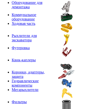
Оборудование для
демонтажа
Коммунальное
оборудование
Ходовая часть
Рыхлители для
экскаватора
Футеровка
Квик-каплеры
Коронки, адаптеры,
защита
Гидравлические
компоненты
Мегарыхлители
Фильтры