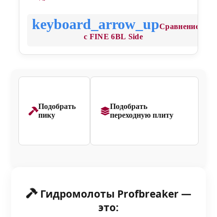
Сравнение
с FINE 6BL Side
Подобрать
Подобрать
пику
переходную плиту
Гидромолоты Profbreaker —
это: