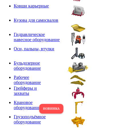
Ковши карьерные
Кузова для самосвалов
Гидравлическое
навесное оборудование
Оси, пальцы, втулки
Бульдозерное
оборудование
Рабочее
оборудование
Грейферы и
захваты
Крановое
оборудование
Грузоподъёмное
оборудование