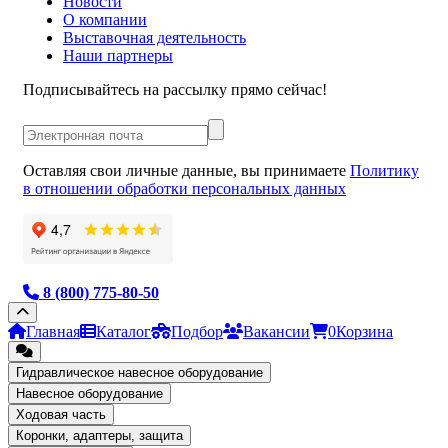
Новости
О компании
Выставочная деятельность
Наши партнеры
Подписывайтесь на рассылку прямо сейчас!
Оставляя свои личные данные, вы принимаете
Политику
в отношении обработки персональных данных
8 (800) 775-80-50
Главная
Каталог
Подбор
Вакансии
0
Корзина
Гидравлическое навесное оборудование
Навесное оборудование
Ходовая часть
Коронки, адаптеры, защита