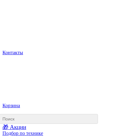
Контакты
Корзина
🎁 Акции
Подбор по технике