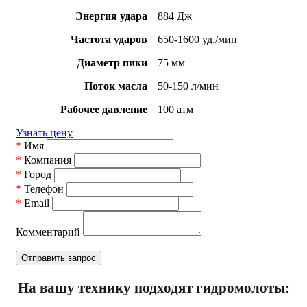
Энергия удара
884 Дж
Частота ударов
650-1600 уд./мин
Диаметр пики
75 мм
Поток масла
50-150 л/мин
Рабочее давление
100 атм
Узнать цену
*
Имя
*
Компания
*
Город
*
Телефон
*
Email
Комментарий
На вашу технику подходят гидромолоты: