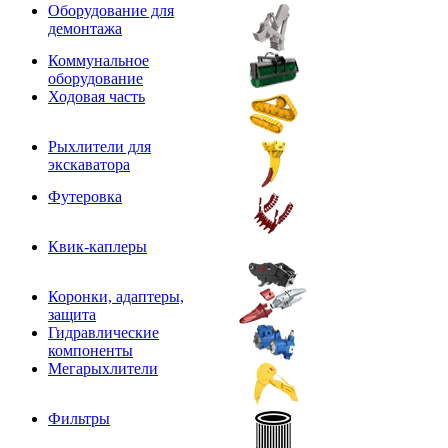
Оборудование для
демонтажа
Коммунальное
оборудование
Ходовая часть
Рыхлители для
экскаватора
Футеровка
Квик-каплеры
Коронки, адаптеры,
защита
Гидравлические
компоненты
Мегарыхлители
Фильтры