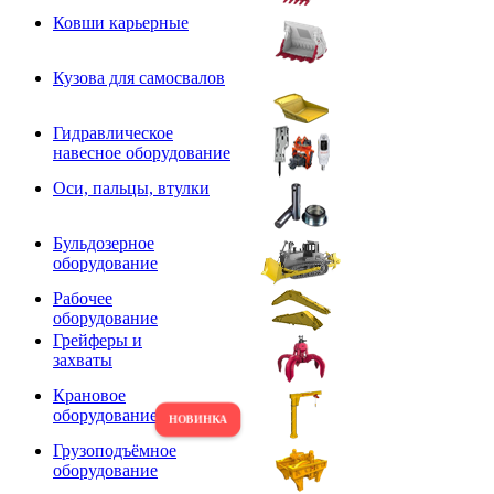
Ковши карьерные
Кузова для самосвалов
Гидравлическое
навесное оборудование
Оси, пальцы, втулки
Бульдозерное
оборудование
Рабочее
оборудование
Грейферы и
захваты
Крановое
оборудование
Грузоподъёмное
оборудование