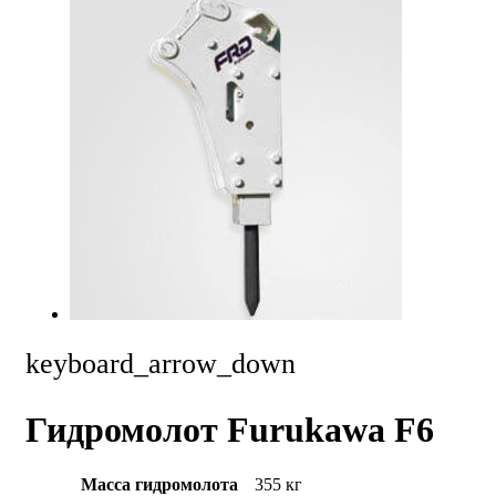
keyboard_arrow_down
Гидромолот Furukawa F6
Масса гидромолота
355 кг