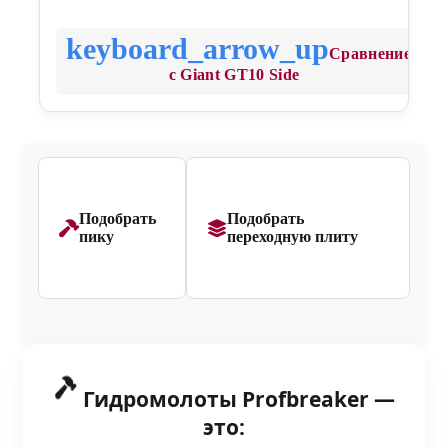
Сравнение
с Giant GT10 Side
Подобрать
Подобрать
пику
переходную плиту
Гидромолоты Profbreaker —
это: