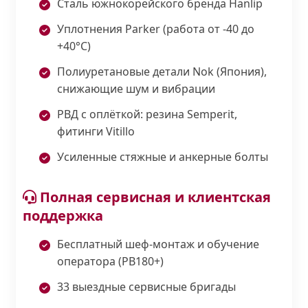
Сталь южнокорейского бренда Hanlip
Уплотнения Parker (работа от -40 до
+40°С)
Полиуретановые детали Nok (Япония),
снижающие шум и вибрации
РВД с оплёткой: резина Semperit,
фитинги Vitillo
Усиленные стяжные и анкерные болты
Полная сервисная и клиентская
поддержка
Бесплатный шеф-монтаж и обучение
оператора (PB180+)
33 выездные сервисные бригады