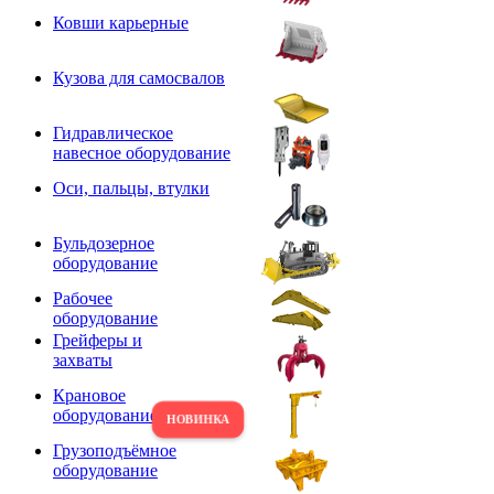
Ковши карьерные
Кузова для самосвалов
Гидравлическое
навесное оборудование
Оси, пальцы, втулки
Бульдозерное
оборудование
Рабочее
оборудование
Грейферы и
захваты
Крановое
оборудование
Грузоподъёмное
оборудование