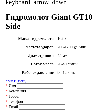
keyboard_arrow_down
Гидромолот Giant GT10
Side
Масса гидромолота
102 кг
Частота ударов
700-1200 уд./мин
Диаметр пики
45 мм
Поток масла
20-40 л/мин
Рабочее давление
90-120 атм
Узнать цену
*
Имя
*
Компания
*
Город
*
Телефон
*
Email