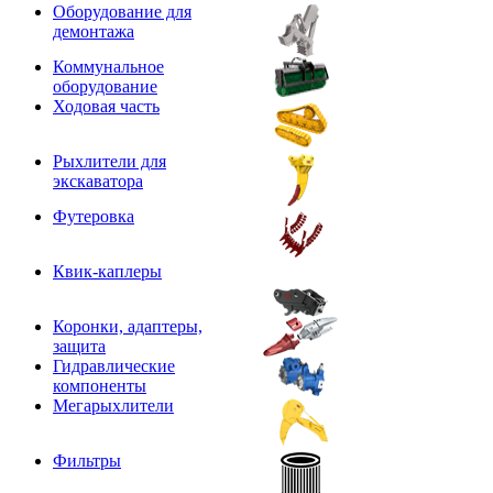
Оборудование для
демонтажа
Коммунальное
оборудование
Ходовая часть
Рыхлители для
экскаватора
Футеровка
Квик-каплеры
Коронки, адаптеры,
защита
Гидравлические
компоненты
Мегарыхлители
Фильтры