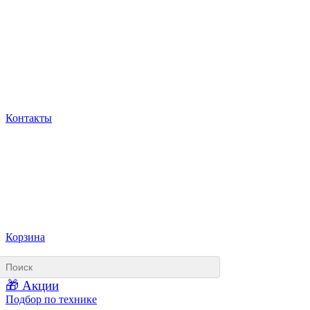
Контакты
Корзина
🎁 Акции
Подбор по технике