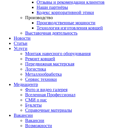
Отзывы и рекомендации клиентов
Наши партнёры
Кодекс корпоративной этики
Производство
Производственные мощности
Технология изготовления ковшей
Выставочная деятельность
Новости
Статьи
Услуги
Монтаж навесного оборудования
Ремонт ковшей
Передвижная мастерская
Логистика
Металлообработка
Сервис техники
Медиацентр
Фото и видео галерея
Вселенная Профессионал
СМИ о нас
Буклеты
Справочные материалы
Вакансии
Вакансии
Возможности