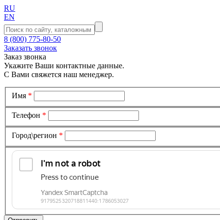
RU
EN
8 (800) 775-80-50
Заказать звонок
Заказ звонка
Укажите Ваши контактные данные.
С Вами свяжется наш менеджер.
Имя
*
Телефон
*
Город\регион
*