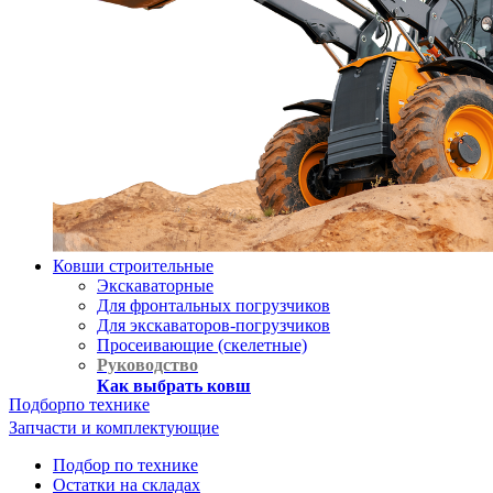
Ковши строительные
Экскаваторные
Для фронтальных погрузчиков
Для экскаваторов-погрузчиков
Просеивающие (скелетные)
Руководство
Как выбрать ковш
Подбор
по технике
Запчасти и комплектующие
Подбор по технике
Остатки на складах