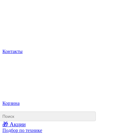
Контакты
Корзина
🎁 Акции
Подбор по технике