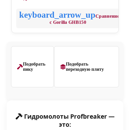
Сравнение
с Gorilla GHB150
Подобрать
Подобрать
пику
переходную плиту
Гидромолоты Profbreaker —
это: