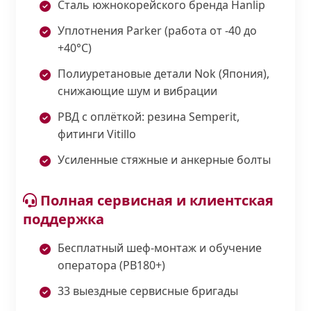
Сталь южнокорейского бренда Hanlip
Уплотнения Parker (работа от -40 до
+40°С)
Полиуретановые детали Nok (Япония),
снижающие шум и вибрации
РВД с оплёткой: резина Semperit,
фитинги Vitillo
Усиленные стяжные и анкерные болты
Полная сервисная и клиентская
поддержка
Бесплатный шеф-монтаж и обучение
оператора (PB180+)
33 выездные сервисные бригады