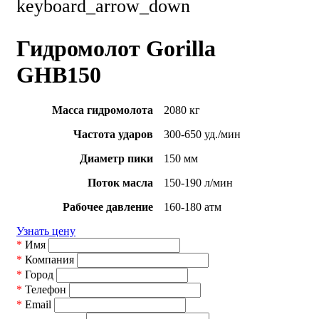
keyboard_arrow_down
Гидромолот Gorilla
GHB150
Масса гидромолота
2080 кг
Частота ударов
300-650 уд./мин
Диаметр пики
150 мм
Поток масла
150-190 л/мин
Рабочее давление
160-180 атм
Узнать цену
*
Имя
*
Компания
*
Город
*
Телефон
*
Email