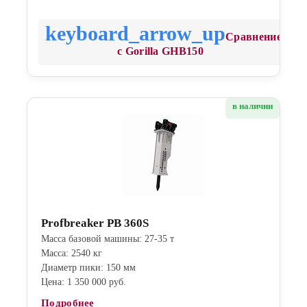
Сравнение
с Gorilla GHB150
в наличии
Profbreaker PB 360S
Масса базовой машины: 27-35 т
Масса: 2540 кг
Диаметр пики: 150 мм
Цена: 1 350 000 руб.
Подробнее