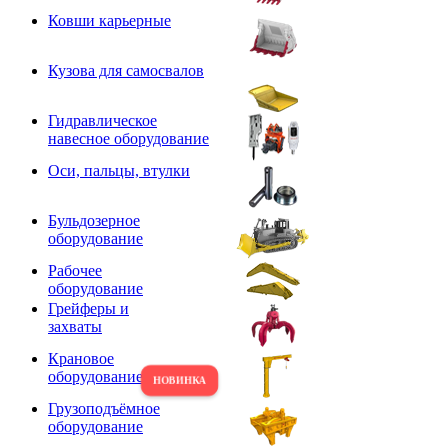
Ковши карьерные
Кузова для самосвалов
Гидравлическое
навесное оборудование
Оси, пальцы, втулки
Бульдозерное
оборудование
Рабочее
оборудование
Грейферы и
захваты
Крановое
оборудование
Грузоподъёмное
оборудование