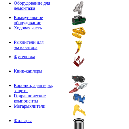
Оборудование для
демонтажа
Коммунальное
оборудование
Ходовая часть
Рыхлители для
экскаватора
Футеровка
Квик-каплеры
Коронки, адаптеры,
защита
Гидравлические
компоненты
Мегарыхлители
Фильтры