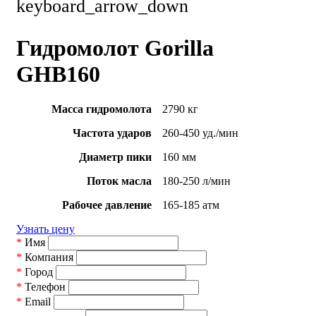
keyboard_arrow_down
Гидромолот Gorilla
GHB160
Масса гидромолота
2790 кг
Частота ударов
260-450 уд./мин
Диаметр пики
160 мм
Поток масла
180-250 л/мин
Рабочее давление
165-185 атм
Узнать цену
*
Имя
*
Компания
*
Город
*
Телефон
*
Email