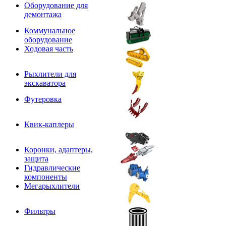
Оборудование для
демонтажа
Коммунальное
оборудование
Ходовая часть
Рыхлители для
экскаватора
Футеровка
Квик-каплеры
Коронки, адаптеры,
защита
Гидравлические
компоненты
Мегарыхлители
Фильтры