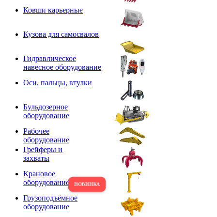
Ковши карьерные
Кузова для самосвалов
Гидравлическое
навесное оборудование
Оси, пальцы, втулки
Бульдозерное
оборудование
Рабочее
оборудование
Грейферы и
захваты
Крановое
оборудование
Грузоподъёмное
оборудование