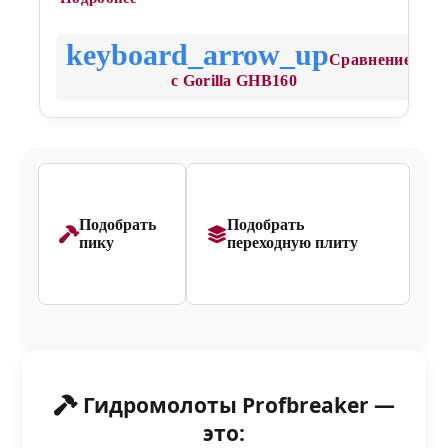
Сравнение
с Gorilla GHB160
Подобрать
Подобрать
пику
переходную плиту
Гидромолоты Profbreaker —
это: