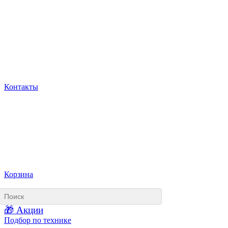
Контакты
Корзина
🎁 Акции
Подбор по технике