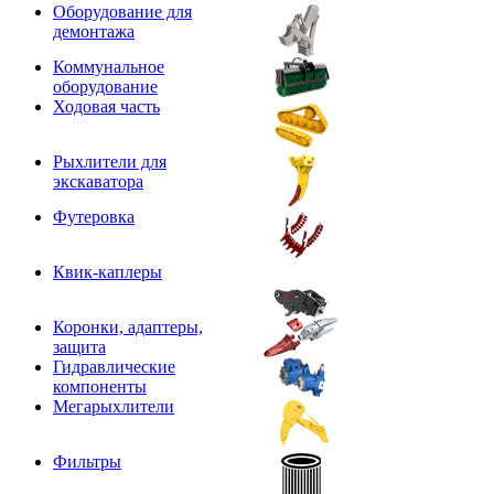
Оборудование для
демонтажа
Коммунальное
оборудование
Ходовая часть
Рыхлители для
экскаватора
Футеровка
Квик-каплеры
Коронки, адаптеры,
защита
Гидравлические
компоненты
Мегарыхлители
Фильтры