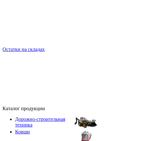
Остатки на складах
Каталог продукции
Дорожно-строительная
техника
Ковши