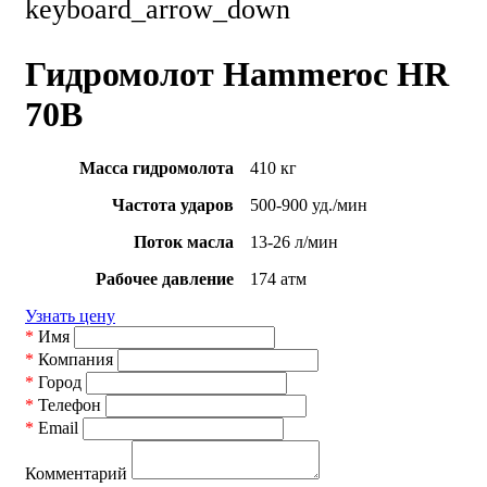
keyboard_arrow_down
Гидромолот Hammeroc HR
70B
Масса гидромолота
410 кг
Частота ударов
500-900 уд./мин
Поток масла
13-26 л/мин
Рабочее давление
174 атм
Узнать цену
*
Имя
*
Компания
*
Город
*
Телефон
*
Email
Комментарий