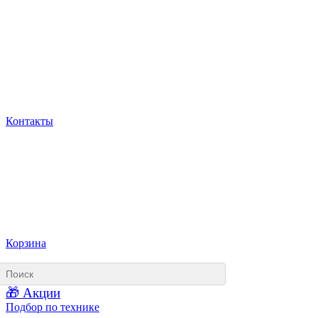
Контакты
Корзина
🎁 Акции
Подбор по технике