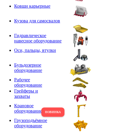
Ковши карьерные
Кузова для самосвалов
Гидравлическое
навесное оборудование
Оси, пальцы, втулки
Бульдозерное
оборудование
Рабочее
оборудование
Грейферы и
захваты
Крановое
оборудование
Грузоподъёмное
оборудование