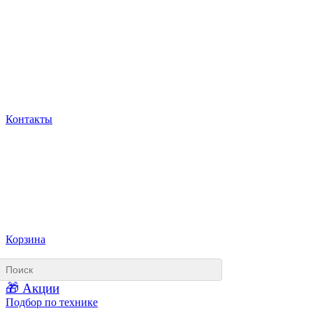
Контакты
Корзина
🎁 Акции
Подбор по технике