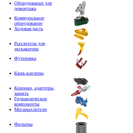
Оборудование для
демонтажа
Коммунальное
оборудование
Ходовая часть
Рыхлители для
экскаватора
Футеровка
Квик-каплеры
Коронки, адаптеры,
защита
Гидравлические
компоненты
Мегарыхлители
Фильтры