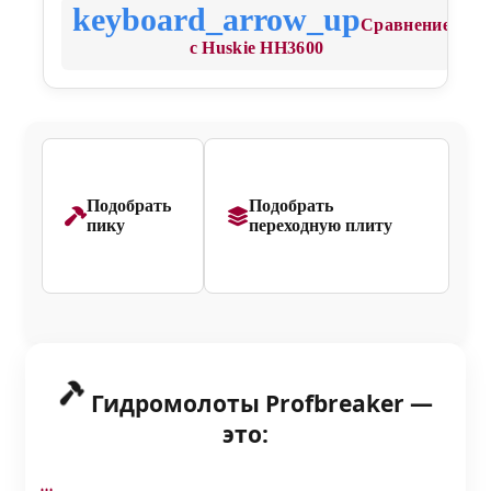
Сравнение
с Huskie HH3600
Подобрать
Подобрать
пику
переходную плиту
Гидромолоты Profbreaker —
это: