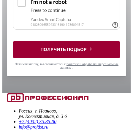
ПОЛУЧИТЬ ПОДБОР
Нажимая кнопку, вы соглашаетесь с
политикой обработки персональных
данных
.
Россия, г. Иваново,
ул. Коллективная, д. 3 б
+7 (4932) 35-35-00
info@profdst.ru