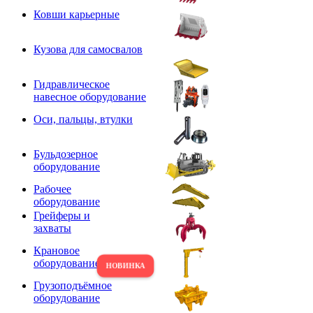
Ковши карьерные
Кузова для самосвалов
Гидравлическое
навесное оборудование
Оси, пальцы, втулки
Бульдозерное
оборудование
Рабочее
оборудование
Грейферы и
захваты
Крановое
оборудование
Грузоподъёмное
оборудование