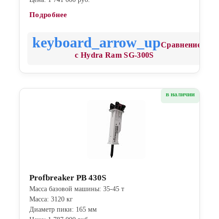
Подробнее
Сравнение
с Hydra Ram SG-300S
в наличии
Profbreaker PB 430S
Масса базовой машины: 35-45 т
Масса: 3120 кг
Диаметр пики: 165 мм