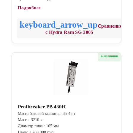
Подробнее
Сравнение
с Hydra Ram SG-300S
в наличии
Profbreaker PB 430H
Масса базовой машины: 35-45 т
Масса: 3210 кг
Диаметр пики: 165 мм
Цена: 1 780 000 руб.