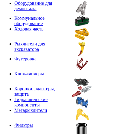
Оборудование для
демонтажа
Коммунальное
оборудование
Ходовая часть
Рыхлители для
экскаватора
Футеровка
Квик-каплеры
Коронки, адаптеры,
защита
Гидравлические
компоненты
Мегарыхлители
Фильтры