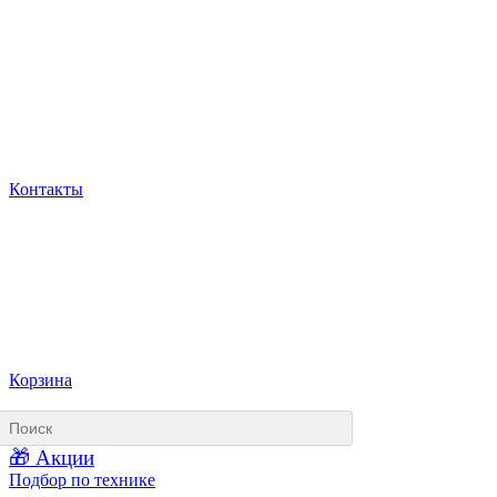
Контакты
Корзина
🎁 Акции
Подбор по технике