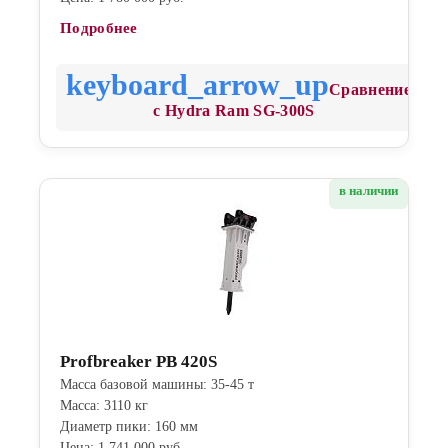
Подробнее
Сравнение
с Hydra Ram SG-300S
в наличии
Profbreaker PB 420S
Масса базовой машины: 35-45 т
Масса: 3110 кг
Диаметр пики: 160 мм
Цена: 1 741 000 руб.