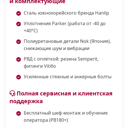
и комплектующие
Сталь южнокорейского бренда Hanlip
Уплотнения Parker (работа от -40 до
+40°С)
Полиуретановые детали Nok (Япония),
снижающие шум и вибрации
РВД с оплёткой: резина Semperit,
фитинги Vitillo
Усиленные стяжные и анкерные болты
Полная сервисная и клиентская
поддержка
Бесплатный шеф-монтаж и обучение
оператора (PB180+)