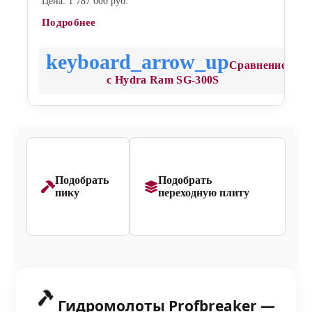
Цена: 1 787 000 руб.
Подробнее
Сравнение
с Hydra Ram SG-300S
Подобрать
Подобрать
пику
переходную плиту
Гидромолоты Profbreaker —