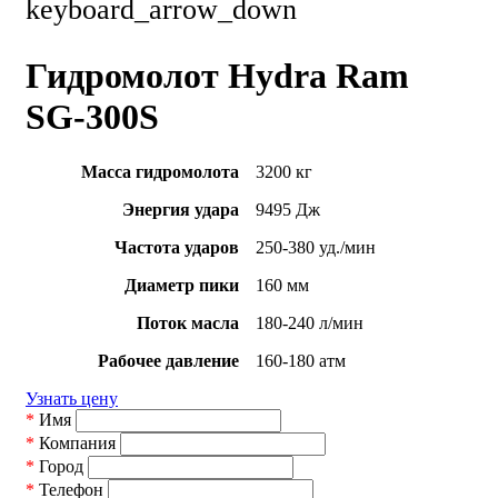
keyboard_arrow_down
Гидромолот Hydra Ram
SG-300S
Масса гидромолота
3200 кг
Энергия удара
9495 Дж
Частота ударов
250-380 уд./мин
Диаметр пики
160 мм
Поток масла
180-240 л/мин
Рабочее давление
160-180 атм
Узнать цену
*
Имя
*
Компания
*
Город
*
Телефон