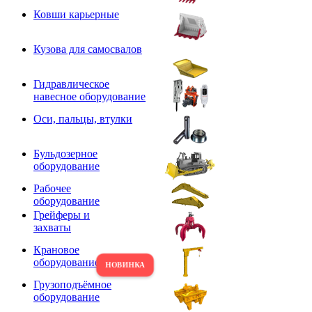
Ковши карьерные
Кузова для самосвалов
Гидравлическое
навесное оборудование
Оси, пальцы, втулки
Бульдозерное
оборудование
Рабочее
оборудование
Грейферы и
захваты
Крановое
оборудование
Грузоподъёмное
оборудование