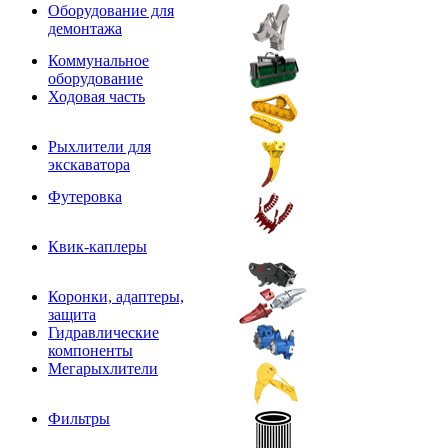
Оборудование для
демонтажа
Коммунальное
оборудование
Ходовая часть
Рыхлители для
экскаватора
Футеровка
Квик-каплеры
Коронки, адаптеры,
защита
Гидравлические
компоненты
Мегарыхлители
Фильтры