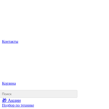
Контакты
Корзина
🎁 Акции
Подбор по технике