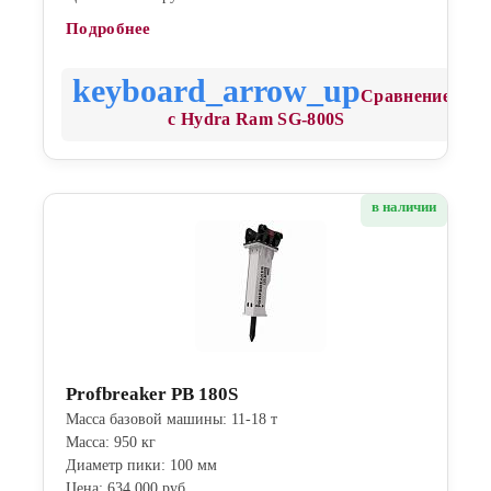
Подробнее
Сравнение
с Hydra Ram SG-800S
в наличии
Profbreaker PB 180S
Масса базовой машины: 11-18 т
Масса: 950 кг
Диаметр пики: 100 мм
Цена: 634 000 руб.