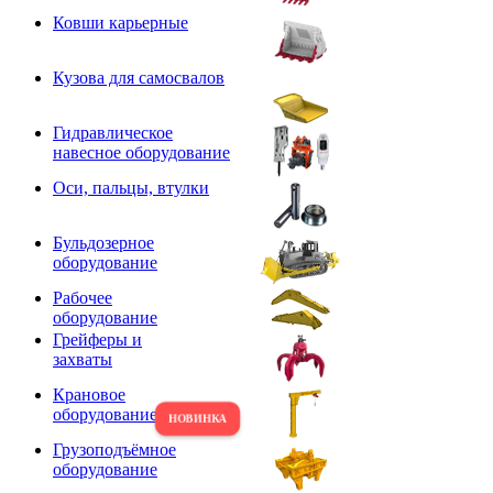
Ковши карьерные
Кузова для самосвалов
Гидравлическое
навесное оборудование
Оси, пальцы, втулки
Бульдозерное
оборудование
Рабочее
оборудование
Грейферы и
захваты
Крановое
оборудование
Грузоподъёмное
оборудование