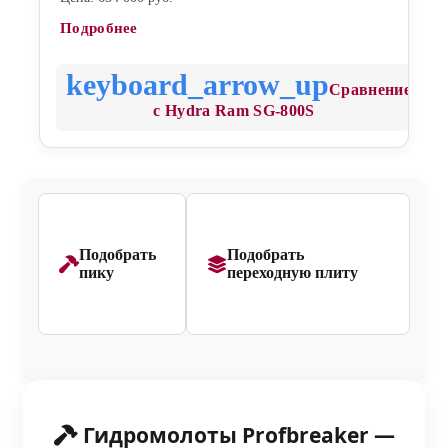
Подробнее
Сравнение
с Hydra Ram SG-800S
Подобрать
Подобрать
пику
переходную плиту
Гидромолоты Profbreaker —