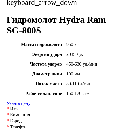
keyboard_arrow_down
Гидромолот Hydra Ram
SG-800S
Масса гидромолота
950 кг
Энергия удара
2035 Дж
Частота ударов
450-630 уд./мин
Диаметр пики
100 мм
Поток масла
80-110 л/мин
Рабочее давление
150-170 атм
Узнать цену
*
Имя
*
Компания
*
Город
*
Телефон