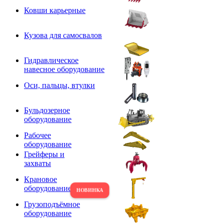
Ковши карьерные
Кузова для самосвалов
Гидравлическое
навесное оборудование
Оси, пальцы, втулки
Бульдозерное
оборудование
Рабочее
оборудование
Грейферы и
захваты
Крановое
оборудование
Грузоподъёмное
оборудование