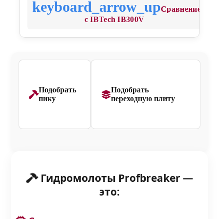
Сравнение
с IBTech IB300V
Подобрать
Подобрать
пику
переходную плиту
Гидромолоты Profbreaker —
это: