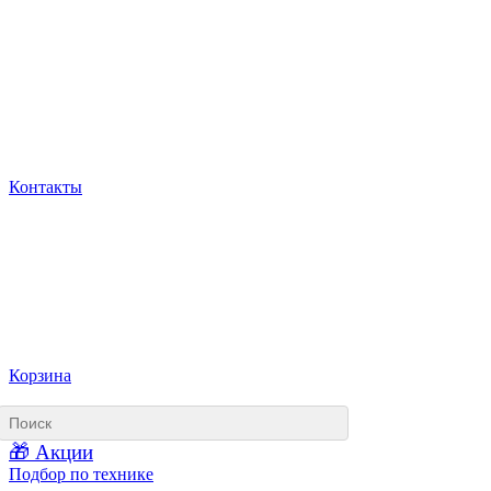
Контакты
Корзина
🎁 Акции
Подбор по технике