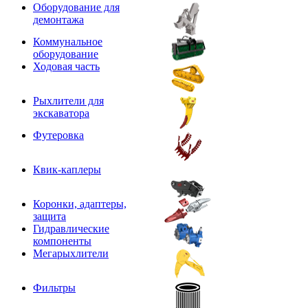
Оборудование для
демонтажа
Коммунальное
оборудование
Ходовая часть
Рыхлители для
экскаватора
Футеровка
Квик-каплеры
Коронки, адаптеры,
защита
Гидравлические
компоненты
Мегарыхлители
Фильтры