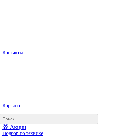
Контакты
Корзина
🎁 Акции
Подбор по технике