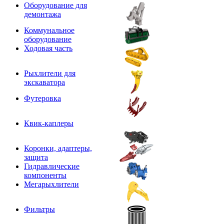
Оборудование для
демонтажа
Коммунальное
оборудование
Ходовая часть
Рыхлители для
экскаватора
Футеровка
Квик-каплеры
Коронки, адаптеры,
защита
Гидравлические
компоненты
Мегарыхлители
Фильтры