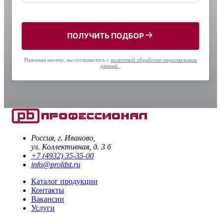
ПОЛУЧИТЬ ПОДБОР
Нажимая кнопку, вы соглашаетесь с
политикой обработки персональных
данных
.
Россия, г. Иваново,
ул. Коллективная, д. 3 б
+7 (4932) 35-35-00
info@profdst.ru
Каталог продукции
Контакты
Вакансии
Услуги