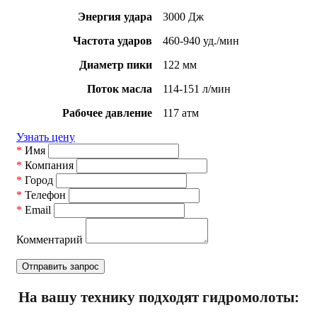
Энергия удара
3000 Дж
Частота ударов
460-940 уд./мин
Диаметр пики
122 мм
Поток масла
114-151 л/мин
Рабочее давление
117 атм
Узнать цену
*
Имя
*
Компания
*
Город
*
Телефон
*
Email
Комментарий
На вашу технику подходят гидромолоты: