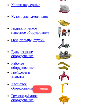
Ковши карьерные
Кузова для самосвалов
Гидравлическое
навесное оборудование
Оси, пальцы, втулки
Бульдозерное
оборудование
Рабочее
оборудование
Грейферы и
захваты
Крановое
оборудование
Грузоподъёмное
оборудование