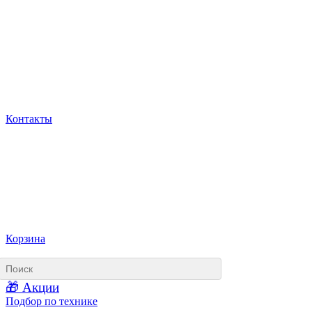
Контакты
Корзина
🎁 Акции
Подбор по технике