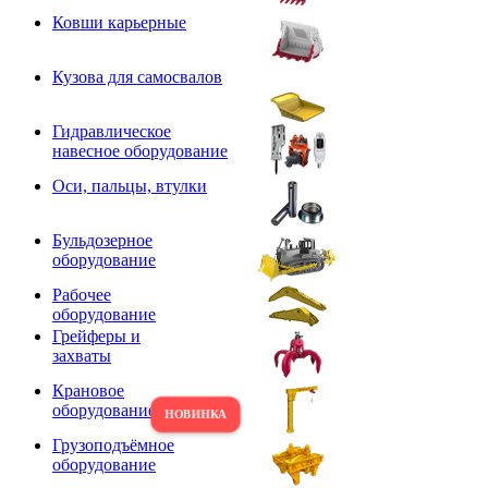
Ковши карьерные
Кузова для самосвалов
Гидравлическое
навесное оборудование
Оси, пальцы, втулки
Бульдозерное
оборудование
Рабочее
оборудование
Грейферы и
захваты
Крановое
оборудование
Грузоподъёмное
оборудование