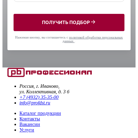
ПОЛУЧИТЬ ПОДБОР
Нажимая кнопку, вы соглашаетесь с
политикой обработки персональных
данных
.
Россия, г. Иваново,
ул. Коллективная, д. 3 б
+7 (4932) 35-35-00
info@profdst.ru
Каталог продукции
Контакты
Вакансии
Услуги