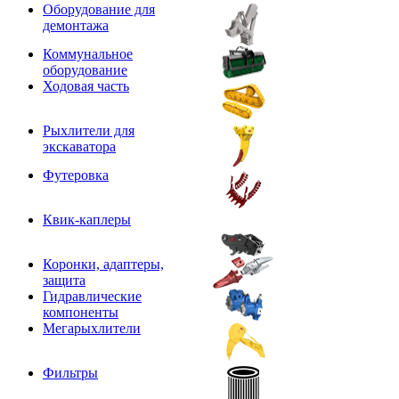
Оборудование для
демонтажа
Коммунальное
оборудование
Ходовая часть
Рыхлители для
экскаватора
Футеровка
Квик-каплеры
Коронки, адаптеры,
защита
Гидравлические
компоненты
Мегарыхлители
Фильтры