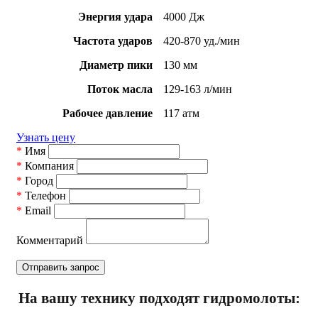
Энергия удара
4000 Дж
Частота ударов
420-870 уд./мин
Диаметр пики
130 мм
Поток масла
129-163 л/мин
Рабочее давление
117 атм
Узнать цену
*
Имя
*
Компания
*
Город
*
Телефон
*
Email
Комментарий
На вашу технику подходят гидромолоты: