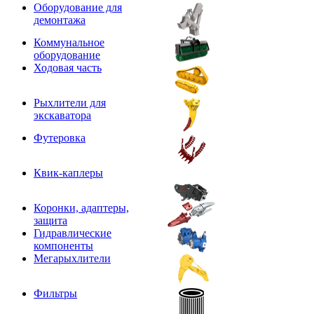
Оборудование для
демонтажа
Коммунальное
оборудование
Ходовая часть
Рыхлители для
экскаватора
Футеровка
Квик-каплеры
Коронки, адаптеры,
защита
Гидравлические
компоненты
Мегарыхлители
Фильтры