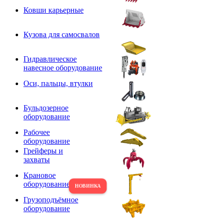
Ковши карьерные
Кузова для самосвалов
Гидравлическое
навесное оборудование
Оси, пальцы, втулки
Бульдозерное
оборудование
Рабочее
оборудование
Грейферы и
захваты
Крановое
оборудование
Грузоподъёмное
оборудование