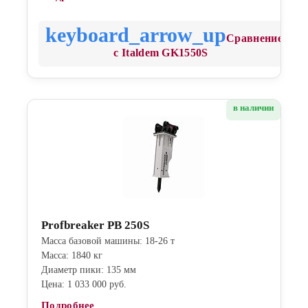
Сравнение
с Italdem GK1550S
в наличии
Profbreaker PB 250S
Масса базовой машины: 18-26 т
Масса: 1840 кг
Диаметр пики: 135 мм
Цена: 1 033 000 руб.
Подробнее