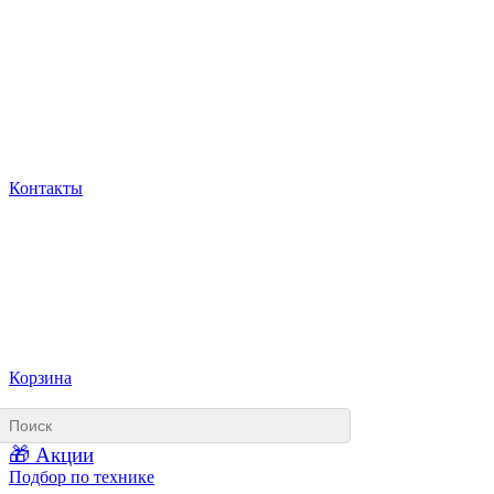
Контакты
Корзина
🎁 Акции
Подбор по технике