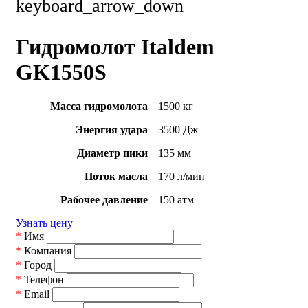
keyboard_arrow_down
Гидромолот Italdem
GK1550S
Масса гидромолота
1500 кг
Энергия удара
3500 Дж
Диаметр пики
135 мм
Поток масла
170 л/мин
Рабочее давление
150 атм
Узнать цену
*
Имя
*
Компания
*
Город
*
Телефон
*
Email