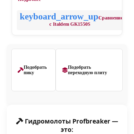
Сравнение
с Italdem GK1550S
Подобрать
Подобрать
пику
переходную плиту
Гидромолоты Profbreaker —
это: