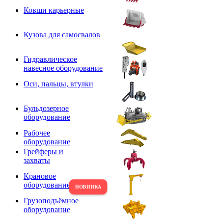
Ковши карьерные
Кузова для самосвалов
Гидравлическое
навесное оборудование
Оси, пальцы, втулки
Бульдозерное
оборудование
Рабочее
оборудование
Грейферы и
захваты
Крановое
оборудование
Грузоподъёмное
оборудование