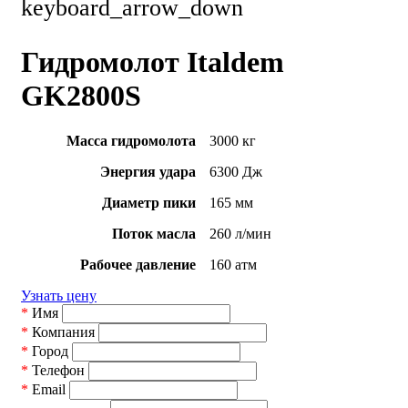
keyboard_arrow_down
Гидромолот Italdem
GK2800S
Масса гидромолота
3000 кг
Энергия удара
6300 Дж
Диаметр пики
165 мм
Поток масла
260 л/мин
Рабочее давление
160 атм
Узнать цену
*
Имя
*
Компания
*
Город
*
Телефон
*
Email