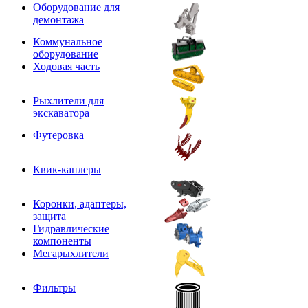
Оборудование для
демонтажа
Коммунальное
оборудование
Ходовая часть
Рыхлители для
экскаватора
Футеровка
Квик-каплеры
Коронки, адаптеры,
защита
Гидравлические
компоненты
Мегарыхлители
Фильтры