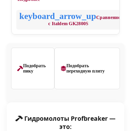
Сравнение
с Italdem GK2800S
Подобрать
Подобрать
пику
переходную плиту
Гидромолоты Profbreaker —
это: