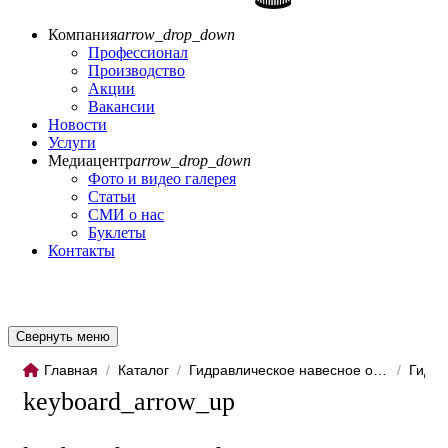
Компания
arrow_drop_down
Профессионал
Производство
Акции
Вакансии
Новости
Услуги
Медиацентр
arrow_drop_down
Фото и видео галерея
Статьи
СМИ о нас
Буклеты
Контакты
Свернуть меню
Главная
/
Каталог
/
Гидравлическое навесное обо...
/
Гидро
keyboard_arrow_up