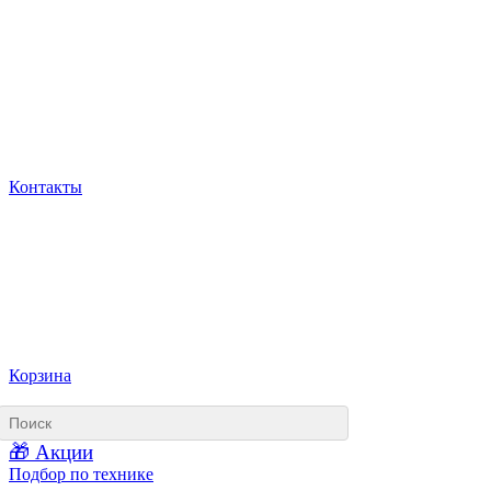
Контакты
Корзина
🎁 Акции
Подбор по технике